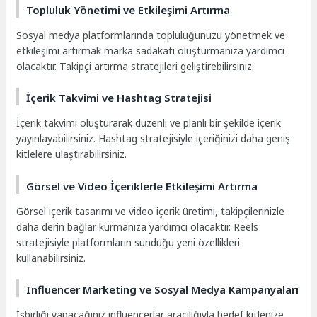
Topluluk Yönetimi ve Etkileşimi Artırma
Sosyal medya platformlarında topluluğunuzu yönetmek ve
etkileşimi artırmak marka sadakati oluşturmanıza yardımcı
olacaktır. Takipçi artırma stratejileri geliştirebilirsiniz.
İçerik Takvimi ve Hashtag Stratejisi
İçerik takvimi oluşturarak düzenli ve planlı bir şekilde içerik
yayınlayabilirsiniz. Hashtag stratejisiyle içeriğinizi daha geniş
kitlelere ulaştırabilirsiniz.
Görsel ve Video İçeriklerle Etkileşimi Artırma
Görsel içerik tasarımı ve video içerik üretimi, takipçilerinizle
daha derin bağlar kurmanıza yardımcı olacaktır. Reels
stratejisiyle platformların sunduğu yeni özellikleri
kullanabilirsiniz.
Influencer Marketing ve Sosyal Medya Kampanyaları
İşbirliği yapacağınız influencerlar aracılığıyla hedef kitlenize