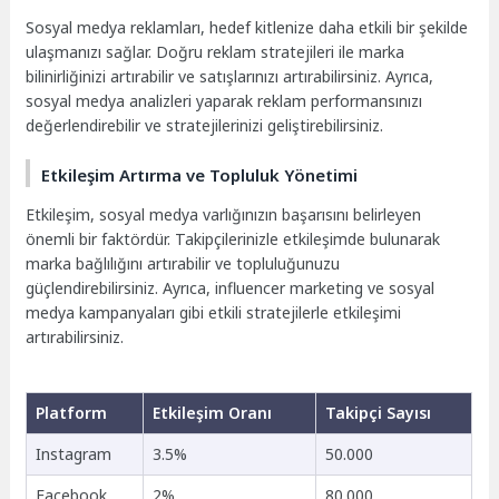
Sosyal medya reklamları, hedef kitlenize daha etkili bir şekilde
ulaşmanızı sağlar. Doğru reklam stratejileri ile marka
bilinirliğinizi artırabilir ve satışlarınızı artırabilirsiniz. Ayrıca,
sosyal medya analizleri yaparak reklam performansınızı
değerlendirebilir ve stratejilerinizi geliştirebilirsiniz.
Etkileşim Artırma ve Topluluk Yönetimi
Etkileşim, sosyal medya varlığınızın başarısını belirleyen
önemli bir faktördür. Takipçilerinizle etkileşimde bulunarak
marka bağlılığını artırabilir ve topluluğunuzu
güçlendirebilirsiniz. Ayrıca, influencer marketing ve sosyal
medya kampanyaları gibi etkili stratejilerle etkileşimi
artırabilirsiniz.
Platform
Etkileşim Oranı
Takipçi Sayısı
Instagram
3.5%
50.000
Facebook
2%
80.000