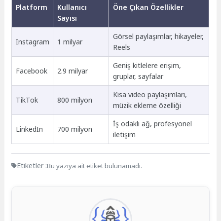
Platform
Kullanıcı
Öne Çıkan Özellikler
Sayısı
Görsel paylaşımlar, hikayeler,
Instagram
1 milyar
Reels
Geniş kitlelere erişim,
Facebook
2.9 milyar
gruplar, sayfalar
Kısa video paylaşımları,
TikTok
800 milyon
müzik ekleme özelliği
İş odaklı ağ, profesyonel
LinkedIn
700 milyon
iletişim
Etiketler :
Bu yazıya ait etiket bulunamadı.