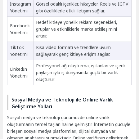
Instagram
Görsel odaklı içerikler, hikayeler, Reels ve IGTV
Yönetimi
gibi özelliklerle etkili iletişim sağlar.
Hedef kitleye yönelik reklam seçenekleri,
Facebook
gruplar ve etkinliklerle marka etkileşimini
Yönetimi
artırır.
TikTok
Kısa video formatı ve trendlere uyum
Yönetimi
sağlayarak genç kitleye erişim sağlar.
Profesyonel ağ oluşturma, iş ilanları ve içerik
LinkedIn
paylaşımıyla iş dünyasında güçlü bir varlık
Yönetimi
oluşturur.
Sosyal Medya ve Teknoloji ile Online Varlık
Geliştirme Yolları
Sosyal medya ve teknoloji günümüzde online varlık
oluşturmanın temel taşları haline gelmiştir. İnternetin gücüyle
birleşen sosyal medya platformları, dijital dünyada var
olmanın anahtarını sunmaktadır. Online varlığınızı geliştirmek