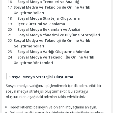
Sosyal Medya Trendleri ve Analitiği
Sosyal Medya ve Teknoloji ile Online Varlık
Geliştirme Yolları
Sosyal Medya Stratejisi Oluşturma
İçerik Üretimi ve Planlama
Sosyal Medya Reklamları ve Analizi
Sosyal Medya Yönetimi ve Büyüme Stratejileri
Sosyal Medya ve Teknoloji ile Online Varlık
Geliştirme Yolları
Sosyal Medya Varlığı Oluşturma Adımları
Sosyal Medya ve Teknoloji İle Online Varlık
Geliştirme Yöntemleri
Sosyal Medya Stratejisi Oluşturma
Sosyal medya varlığınızı güçlendirmek için ilk adım, etkili bir
sosyal medya stratejisi oluşturmaktır. Bu stratejiyi
oluştururken aşağıdaki adımları takip edebilirsiniz:
Hedef kitlenizi belirleyin ve onların ihtiyaçlarını anlayın.
Rekabet analizi yaparak rakiplerinizin stratejilerini inceleyin.