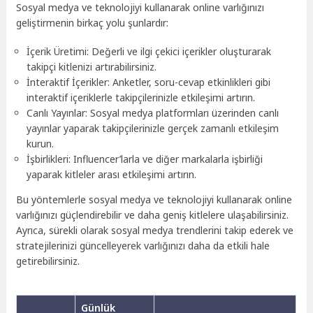
Sosyal medya ve teknolojiyi kullanarak online varlığınızı
geliştirmenin birkaç yolu şunlardır:
İçerik Üretimi: Değerli ve ilgi çekici içerikler oluşturarak
takipçi kitlenizi artırabilirsiniz.
İnteraktif İçerikler: Anketler, soru-cevap etkinlikleri gibi
interaktif içeriklerle takipçilerinizle etkileşimi artırın.
Canlı Yayınlar: Sosyal medya platformları üzerinden canlı
yayınlar yaparak takipçilerinizle gerçek zamanlı etkileşim
kurun.
İşbirlikleri: Influencer’larla ve diğer markalarla işbirliği
yaparak kitleler arası etkileşimi artırın.
Bu yöntemlerle sosyal medya ve teknolojiyi kullanarak online
varlığınızı güçlendirebilir ve daha geniş kitlelere ulaşabilirsiniz.
Ayrıca, sürekli olarak sosyal medya trendlerini takip ederek ve
stratejilerinizi güncelleyerek varlığınızı daha da etkili hale
getirebilirsiniz.
Günlük