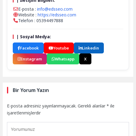
| İletişim Bilgileri:
E-posta :
info@edsseo.com
Website :
https://edsseo.com
Telefon : 05394497888
| Sosyal Medya:
Facebook
Youtube
Linkedin
Instagram
Whatsapp
X
Bir Yorum Yazın
E-posta adresiniz yayınlanmayacak.
Gerekli alanlar
*
ile
işaretlenmişlerdir