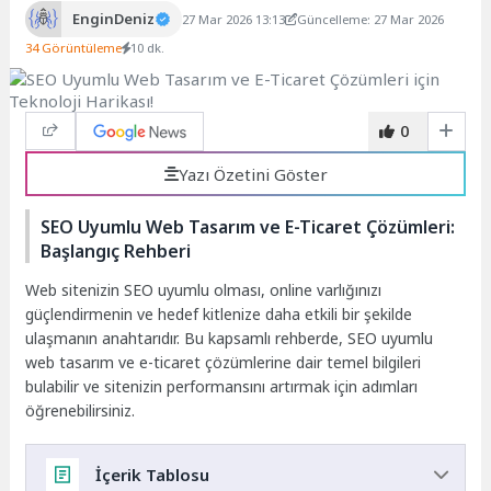
EnginDeniz
27 Mar 2026 13:13
Güncelleme: 27 Mar 2026
34 Görüntüleme
10 dk.
0
Yazı Özetini Göster
SEO Uyumlu Web Tasarım ve E-Ticaret Çözümleri:
Başlangıç Rehberi
Web sitenizin SEO uyumlu olması, online varlığınızı
güçlendirmenin ve hedef kitlenize daha etkili bir şekilde
ulaşmanın anahtarıdır. Bu kapsamlı rehberde, SEO uyumlu
web tasarım ve e-ticaret çözümlerine dair temel bilgileri
bulabilir ve sitenizin performansını artırmak için adımları
öğrenebilirsiniz.
İçerik Tablosu