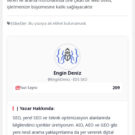
veren ve arama motorlarında öne çıkan bir web sitesi,
işletmenizin büyümesine katkı sağlayacaktır.
Etiketler :
Bu yazıya ait etiket bulunamadı.
Engin Deniz
@EnginDeniz - EDS SEO
209
Yazı Sayısı
| Yazar Hakkında:
SEO, yerel SEO ve teknik optimizasyon alanlarında
bilgilendirici içerikler üretiyorum. AIO, AEO ve GEO gibi
yeni nesil arama yaklaşımlarına da yer vererek dijital