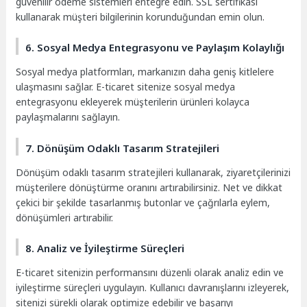
güvenilir ödeme sistemleri entegre edin. SSL sertifikası
kullanarak müşteri bilgilerinin korunduğundan emin olun.
6. Sosyal Medya Entegrasyonu ve Paylaşım Kolaylığı
Sosyal medya platformları, markanızın daha geniş kitlelere
ulaşmasını sağlar. E-ticaret sitenize sosyal medya
entegrasyonu ekleyerek müşterilerin ürünleri kolayca
paylaşmalarını sağlayın.
7. Dönüşüm Odaklı Tasarım Stratejileri
Dönüşüm odaklı tasarım stratejileri kullanarak, ziyaretçilerinizi
müşterilere dönüştürme oranını artırabilirsiniz. Net ve dikkat
çekici bir şekilde tasarlanmış butonlar ve çağrılarla eylem,
dönüşümleri artırabilir.
8. Analiz ve İyileştirme Süreçleri
E-ticaret sitenizin performansını düzenli olarak analiz edin ve
iyileştirme süreçleri uygulayın. Kullanıcı davranışlarını izleyerek,
sitenizi sürekli olarak optimize edebilir ve başarıyı