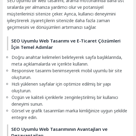
SEO uyumlu bir web tasarımı, arama motorlarında daha üst
sıralarda yer almanıza yardımcı olur ve potansiyel
müşterilerinizi sitenize çeker. Ayrıca, kullanıcı deneyimini
iyileştirerek ziyaretçilerin sitenizde daha fazla zaman
geçirmesini ve dönüşümleri artırmanızı sağlar.
SEO Uyumlu Web Tasarımı ve E-Ticaret Çözümleri
İçin Temel Adımlar
Doğru anahtar kelimeleri belirleyerek sayfa başlıklarında,
meta açıklamalarda ve içerikte kullanın.
Responsive tasarımı benimseyerek mobil uyumlu bir site
oluşturun.
Hızlı yüklenen sayfalar için optimize edilmiş bir yapı
oluşturun.
Özgün ve kaliteli içeriklerle zenginleştirilmiş bir kullanıcı
deneyimi sunun.
Görsel ve grafik tasarımları marka kimliğinize uygun şekilde
entegre edin.
SEO Uyumlu Web Tasarımının Avantajları ve
Dezavantajları