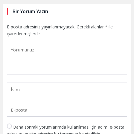
Bir Yorum Yazın
E-posta adresiniz yayınlanmayacak.
Gerekli alanlar
*
ile
işaretlenmişlerdir
Daha sonraki yorumlarımda kullanılması için adım, e-posta
adresim ve site adresim bu tarayıcıya kaydedilsin.