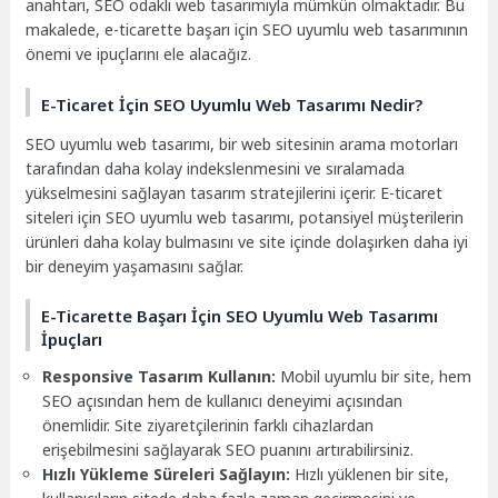
anahtarı, SEO odaklı web tasarımıyla mümkün olmaktadır. Bu
makalede, e-ticarette başarı için SEO uyumlu web tasarımının
önemi ve ipuçlarını ele alacağız.
E-Ticaret İçin SEO Uyumlu Web Tasarımı Nedir?
SEO uyumlu web tasarımı, bir web sitesinin arama motorları
tarafından daha kolay indekslenmesini ve sıralamada
yükselmesini sağlayan tasarım stratejilerini içerir. E-ticaret
siteleri için SEO uyumlu web tasarımı, potansiyel müşterilerin
ürünleri daha kolay bulmasını ve site içinde dolaşırken daha iyi
bir deneyim yaşamasını sağlar.
E-Ticarette Başarı İçin SEO Uyumlu Web Tasarımı
İpuçları
Responsive Tasarım Kullanın:
Mobil uyumlu bir site, hem
SEO açısından hem de kullanıcı deneyimi açısından
önemlidir. Site ziyaretçilerinin farklı cihazlardan
erişebilmesini sağlayarak SEO puanını artırabilirsiniz.
Hızlı Yükleme Süreleri Sağlayın:
Hızlı yüklenen bir site,