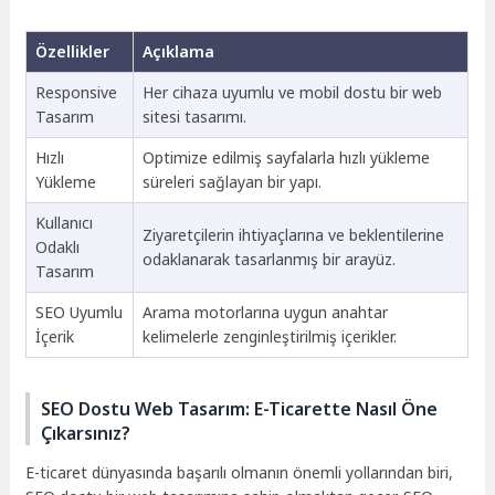
Özellikler
Açıklama
Responsive
Her cihaza uyumlu ve mobil dostu bir web
Tasarım
sitesi tasarımı.
Hızlı
Optimize edilmiş sayfalarla hızlı yükleme
Yükleme
süreleri sağlayan bir yapı.
Kullanıcı
Ziyaretçilerin ihtiyaçlarına ve beklentilerine
Odaklı
odaklanarak tasarlanmış bir arayüz.
Tasarım
SEO Uyumlu
Arama motorlarına uygun anahtar
İçerik
kelimelerle zenginleştirilmiş içerikler.
SEO Dostu Web Tasarım: E-Ticarette Nasıl Öne
Çıkarsınız?
E-ticaret dünyasında başarılı olmanın önemli yollarından biri,