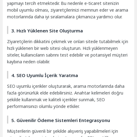
yapmayı tercih etmektedir. Bu nedenle e-ticaret sitenizin
mobil uyumlu olması, ziyaretçilerinizi memnun eder ve arama
motorlarında daha iyi sıralamalara çıkmanıza yardımcı olur.
3. Hızlı Yüklenen Site Oluşturma
Ziyaretçilerin dikkatini çekmek ve onları sitede tutabilmek için
hızlı yüklenen bir web sitesi oluşturun. Hızlı yüklenmeyen
siteler, kullanıcıların sabrını test edebilir ve potansiyel müşteri
kaybına neden olabilir.
4. SEO Uyumlu İçerik Yaratma
SEO uyumlu içerikler oluşturarak, arama motorlarında daha
fazla görünürlük elde edebilirsiniz. Anahtar kelimeleri doğru
şekilde kullanmak ve kaliteli içerikler sunmak, SEO
performansınızı olumlu yönde etkiler.
5. Güvenilir Ödeme Sistemleri Entegrasyonu
Müşterilerin güvenli bir şekilde alışveriş yapabilmeleri için