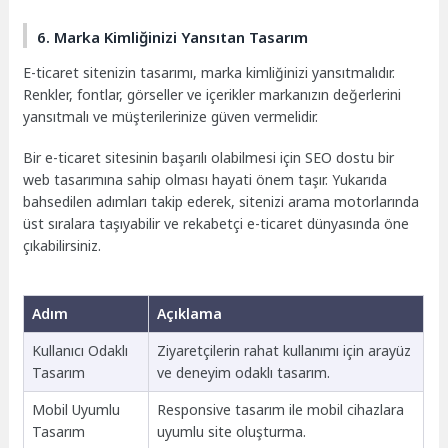
6. Marka Kimliğinizi Yansıtan Tasarım
E-ticaret sitenizin tasarımı, marka kimliğinizi yansıtmalıdır.
Renkler, fontlar, görseller ve içerikler markanızın değerlerini
yansıtmalı ve müşterilerinize güven vermelidir.
Bir e-ticaret sitesinin başarılı olabilmesi için SEO dostu bir
web tasarımına sahip olması hayati önem taşır. Yukarıda
bahsedilen adımları takip ederek, sitenizi arama motorlarında
üst sıralara taşıyabilir ve rekabetçi e-ticaret dünyasında öne
çıkabilirsiniz.
Adım
Açıklama
Kullanıcı Odaklı
Ziyaretçilerin rahat kullanımı için arayüz
Tasarım
ve deneyim odaklı tasarım.
Mobil Uyumlu
Responsive tasarım ile mobil cihazlara
Tasarım
uyumlu site oluşturma.