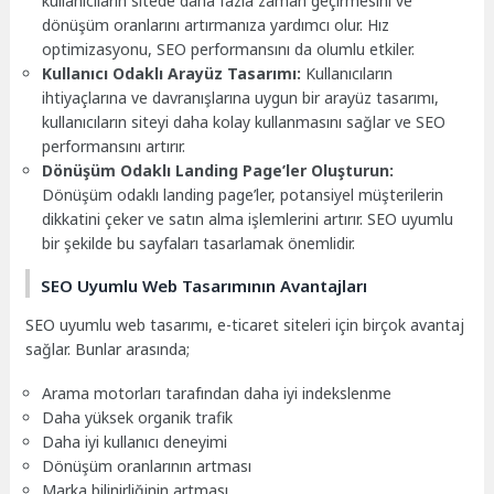
kullanıcıların sitede daha fazla zaman geçirmesini ve
dönüşüm oranlarını artırmanıza yardımcı olur. Hız
optimizasyonu, SEO performansını da olumlu etkiler.
Kullanıcı Odaklı Arayüz Tasarımı:
Kullanıcıların
ihtiyaçlarına ve davranışlarına uygun bir arayüz tasarımı,
kullanıcıların siteyi daha kolay kullanmasını sağlar ve SEO
performansını artırır.
Dönüşüm Odaklı Landing Page’ler Oluşturun:
Dönüşüm odaklı landing page’ler, potansiyel müşterilerin
dikkatini çeker ve satın alma işlemlerini artırır. SEO uyumlu
bir şekilde bu sayfaları tasarlamak önemlidir.
SEO Uyumlu Web Tasarımının Avantajları
SEO uyumlu web tasarımı, e-ticaret siteleri için birçok avantaj
sağlar. Bunlar arasında;
Arama motorları tarafından daha iyi indekslenme
Daha yüksek organik trafik
Daha iyi kullanıcı deneyimi
Dönüşüm oranlarının artması
Marka bilinirliğinin artması