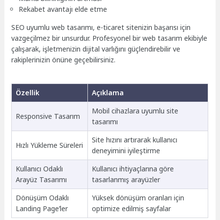
Rekabet avantajı elde etme
SEO uyumlu web tasarımı, e-ticaret sitenizin başarısı için
vazgeçilmez bir unsurdur. Profesyonel bir web tasarım ekibiyle
çalışarak, işletmenizin dijital varlığını güçlendirebilir ve
rakiplerinizin önüne geçebilirsiniz.
Özellik
Açıklama
Mobil cihazlara uyumlu site
Responsive Tasarım
tasarımı
Site hızını artırarak kullanıcı
Hızlı Yükleme Süreleri
deneyimini iyileştirme
Kullanıcı Odaklı
Kullanıcı ihtiyaçlarına göre
Arayüz Tasarımı
tasarlanmış arayüzler
Dönüşüm Odaklı
Yüksek dönüşüm oranları için
Landing Page’ler
optimize edilmiş sayfalar