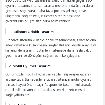
SEO dostu bir web tasarımına sahip olmaktan geçer. SEO
uyumlu tasarım, sitenizin arama motorlarında üst sıralara
çıkmasını sağlayarak daha fazla potansiyel müşteriye
ulaşmanızı sağlar. Peki, e-ticaret sitenizi nasıl öne
çıkarabilirsiniz? İşte size adım adım rehber:
1. Kullanıcı Odaklı Tasarım
E-ticaret sitenizin kullanıcı odaklı tasarlanması, ziyaretçilerin
siteyi rahatlıkla kullanmasını sağlar. Kullanıcı dostu arayüz ve
kullanıcı deneyimi, müşterilerin sitenizde daha fazla vakit
geçirmesini ve dönüşüm sağlamasını kolaylaştırır.
2. Mobil Uyumlu Tasarım
Günümüzde mobil cihazlardan yapılan alışverişler giderek
artmaktadır. Bu nedenle, e-ticaret sitenizin mobil uyumlu
olması hayati önem taşır. Responsive tasarım kullanarak
mobil kullanıcıların da rahatlıkla sitenizi gezebilmesini
sağlayabilirsiniz.