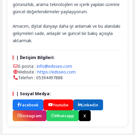
görünürlük, arama teknolojileri ve içerik yapıları üzerine
güncel değerlendirmeler paylaşıyorum.
Amacım, dijital dünyayı daha iyi anlamak ve bu alandaki
gelişmeleri sade, anlaşılır ve güncel bir bakış açısıyla
aktarmak.
| İletişim Bilgileri:
E-posta :
info@edsseo.com
Website :
https://edsseo.com
Telefon : 05394497888
| Sosyal Medya:
Facebook
Youtube
Linkedin
Instagram
Whatsapp
X