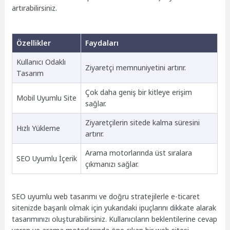
artırabilirsiniz.
Özellikler
Faydaları
Kullanıcı Odaklı
Ziyaretçi memnuniyetini artırır.
Tasarım
Çok daha geniş bir kitleye erişim
Mobil Uyumlu Site
sağlar.
Ziyaretçilerin sitede kalma süresini
Hızlı Yükleme
artırır.
Arama motorlarında üst sıralara
SEO Uyumlu İçerik
çıkmanızı sağlar.
SEO uyumlu web tasarımı ve doğru stratejilerle e-ticaret
sitenizde başarılı olmak için yukarıdaki ipuçlarını dikkate alarak
tasarımınızı oluşturabilirsiniz. Kullanıcıların beklentilerine cevap