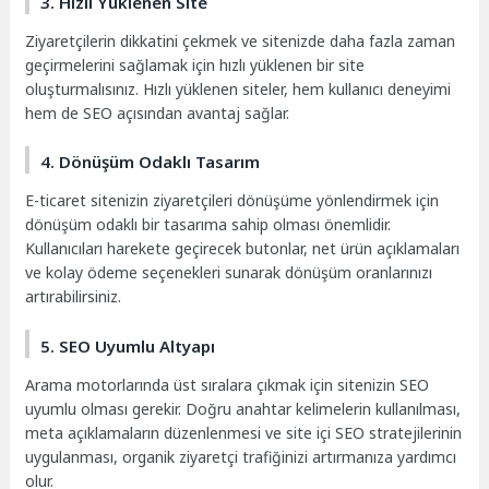
3. Hızlı Yüklenen Site
Ziyaretçilerin dikkatini çekmek ve sitenizde daha fazla zaman
geçirmelerini sağlamak için hızlı yüklenen bir site
oluşturmalısınız. Hızlı yüklenen siteler, hem kullanıcı deneyimi
hem de SEO açısından avantaj sağlar.
4. Dönüşüm Odaklı Tasarım
E-ticaret sitenizin ziyaretçileri dönüşüme yönlendirmek için
dönüşüm odaklı bir tasarıma sahip olması önemlidir.
Kullanıcıları harekete geçirecek butonlar, net ürün açıklamaları
ve kolay ödeme seçenekleri sunarak dönüşüm oranlarınızı
artırabilirsiniz.
5. SEO Uyumlu Altyapı
Arama motorlarında üst sıralara çıkmak için sitenizin SEO
uyumlu olması gerekir. Doğru anahtar kelimelerin kullanılması,
meta açıklamaların düzenlenmesi ve site içi SEO stratejilerinin
uygulanması, organik ziyaretçi trafiğinizi artırmanıza yardımcı
olur.