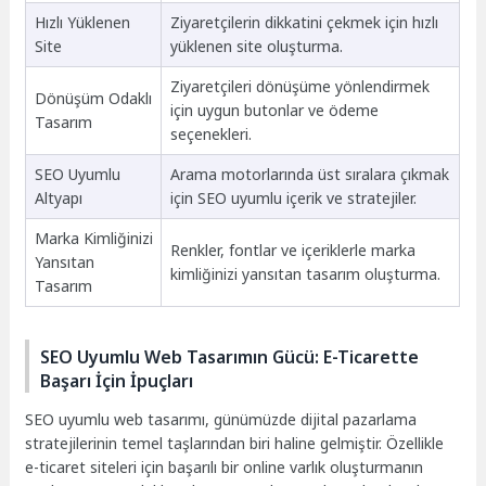
Hızlı Yüklenen
Ziyaretçilerin dikkatini çekmek için hızlı
Site
yüklenen site oluşturma.
Ziyaretçileri dönüşüme yönlendirmek
Dönüşüm Odaklı
için uygun butonlar ve ödeme
Tasarım
seçenekleri.
SEO Uyumlu
Arama motorlarında üst sıralara çıkmak
Altyapı
için SEO uyumlu içerik ve stratejiler.
Marka Kimliğinizi
Renkler, fontlar ve içeriklerle marka
Yansıtan
kimliğinizi yansıtan tasarım oluşturma.
Tasarım
SEO Uyumlu Web Tasarımın Gücü: E-Ticarette
Başarı İçin İpuçları
SEO uyumlu web tasarımı, günümüzde dijital pazarlama
stratejilerinin temel taşlarından biri haline gelmiştir. Özellikle
e-ticaret siteleri için başarılı bir online varlık oluşturmanın