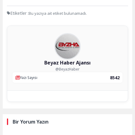
Etiketler :
Bu yazıya ait etiket bulunamadı.
Beyaz Haber Ajansı
@BeyazHaber
8542
Yazı Sayısı
Bir Yorum Yazın