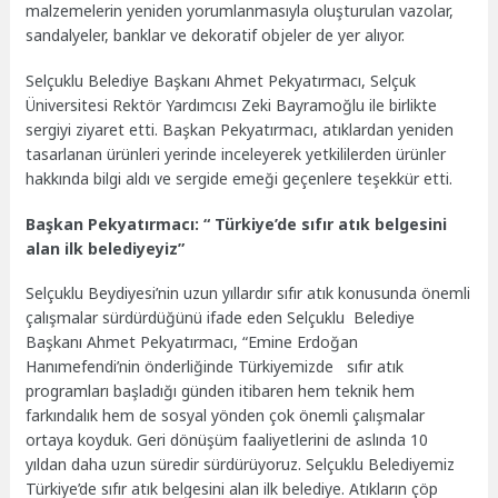
malzemelerin yeniden yorumlanmasıyla oluşturulan vazolar,
sandalyeler, banklar ve dekoratif objeler de yer alıyor.
Selçuklu Belediye Başkanı Ahmet Pekyatırmacı, Selçuk
Üniversitesi Rektör Yardımcısı Zeki Bayramoğlu ile birlikte
sergiyi ziyaret etti. Başkan Pekyatırmacı, atıklardan yeniden
tasarlanan ürünleri yerinde inceleyerek yetkililerden ürünler
hakkında bilgi aldı ve sergide emeği geçenlere teşekkür etti.
Başkan Pekyatırmacı: “
Türkiye’de sıfır atık belgesini
alan ilk belediyeyiz”
Selçuklu Beydiyesi’nin uzun yıllardır sıfır atık konusunda önemli
çalışmalar sürdürdüğünü ifade eden Selçuklu Belediye
Başkanı Ahmet Pekyatırmacı, “Emine Erdoğan
Hanımefendi’nin önderliğinde Türkiyemizde sıfır atık
programları başladığı günden itibaren hem teknik hem
farkındalık hem de sosyal yönden çok önemli çalışmalar
ortaya koyduk. Geri dönüşüm faaliyetlerini de aslında 10
yıldan daha uzun süredir sürdürüyoruz. Selçuklu Belediyemiz
Türkiye’de sıfır atık belgesini alan ilk belediye. Atıkların çöp