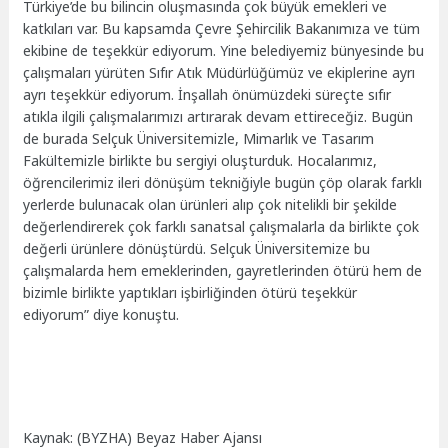
Türkiye’de bu bilincin oluşmasında çok büyük emekleri ve
katkıları var. Bu kapsamda Çevre Şehircilik Bakanımıza ve tüm
ekibine de teşekkür ediyorum. Yine belediyemiz bünyesinde bu
çalışmaları yürüten Sıfır Atık Müdürlüğümüz ve ekiplerine ayrı
ayrı teşekkür ediyorum. İnşallah önümüzdeki süreçte sıfır
atıkla ilgili çalışmalarımızı artırarak devam ettireceğiz. Bugün
de burada Selçuk Üniversitemizle, Mimarlık ve Tasarım
Fakültemizle birlikte bu sergiyi oluşturduk. Hocalarımız,
öğrencilerimiz ileri dönüşüm tekniğiyle bugün çöp olarak farklı
yerlerde bulunacak olan ürünleri alıp çok nitelikli bir şekilde
değerlendirerek çok farklı sanatsal çalışmalarla da birlikte çok
değerli ürünlere dönüştürdü. Selçuk Üniversitemize bu
çalışmalarda hem emeklerinden, gayretlerinden ötürü hem de
bizimle birlikte yaptıkları işbirliğinden ötürü teşekkür
ediyorum” diye konuştu.
Kaynak: (BYZHA) Beyaz Haber Ajansı