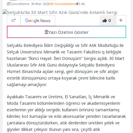
Güncelleme: 30 Mar 2026
30 Görüntüleme
5 dk.
0
Yazı Özetini Göster
Selçuklu Belediyesi İklim Değişikliği ve Sıfır Atık Müdürlüğü ile
Selçuk Üniversitesi Mimarlık ve Tasarım Fakültesi iş birliğiyle
hazırlanan “İkinci Hayat: İleri Dönüşüm” Sergisi açıldı. 30 Mart
Uluslararası Sıfır Atık Günü dolayısıyla Selçuklu Belediyesi
Hizmet Binası’nda açılan sergi, geri dönüşüm ve sıfır atığın
estetik dönüşümünü ortaya koyarak çevre bilincine katkı
sağlamayı amaçlıyor.
Ayakkabı Tasarımı ve Üretimi, El Sanatları, İç Mimarlık ve
Moda Tasarımı bölümlerinden öğrenci ve akademisyenlerin
eserlerinin yer aldığı sergide; kullanım ömrünü tamamlamış
kilimler, kot kumaşlar ve eski aksesuarlar yeniden tasarlanarak
çantalara dönüştürülürken, atık derilerden üretilen yelek ve
giysiler dikkat çekiyor. Bunun yanı sıra, çeşitli atık