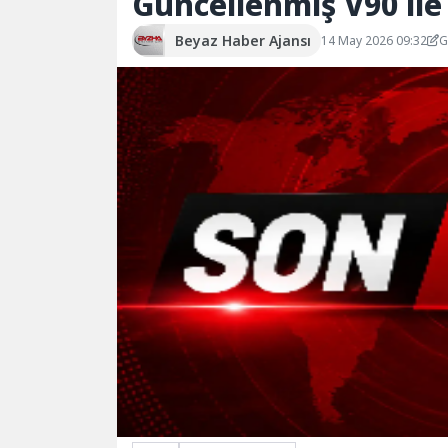
Güncellenmiş V90 ile
Beyaz Haber Ajansı
14 May 2026 09:32
G