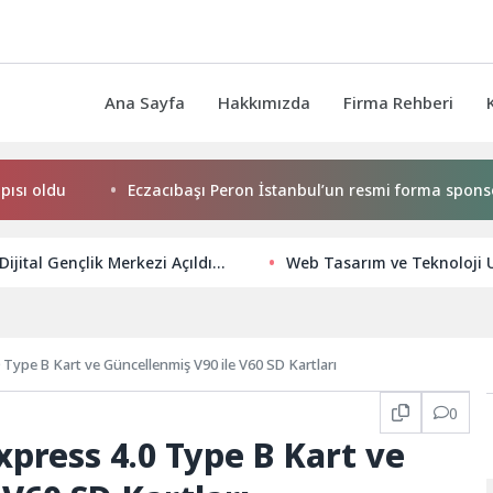
Ana Sayfa
Hakkımızda
Firma Rehberi
du
Eczacıbaşı Peron İstanbul’un resmi forma sponsoru ad
Dijital Gençlik Merkezi Açıldı…
Web Tasarım ve Teknoloji Uz
 Type B Kart ve Güncellenmiş V90 ile V60 SD Kartları
0
xpress 4.0 Type B Kart ve