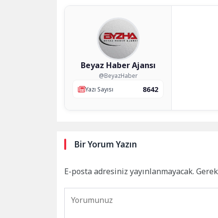
Beyaz Haber Ajansı
@BeyazHaber
8642
Yazı Sayısı
Bir Yorum Yazın
E-posta adresiniz yayınlanmayacak.
Gerek