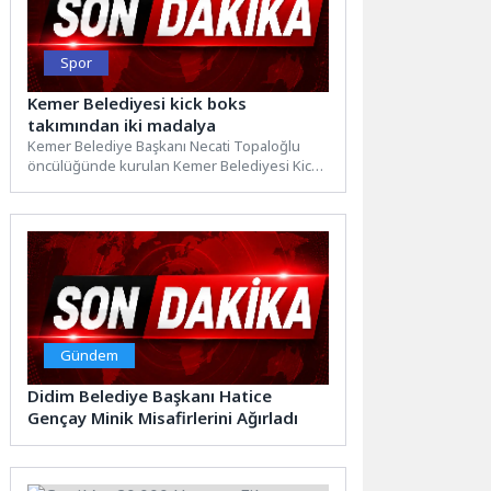
Spor
Kemer Belediyesi kick boks
takımından iki madalya
Kemer Belediye Başkanı Necati Topaloğlu
öncülüğünde kurulan Kemer Belediyesi Kick
Boks Takımı, 11. Uluslararası Açık...
Gündem
Didim Belediye Başkanı Hatice
Gençay Minik Misafirlerini Ağırladı