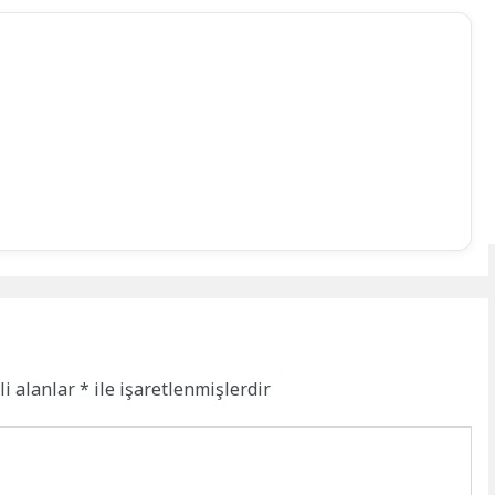
li alanlar
*
ile işaretlenmişlerdir