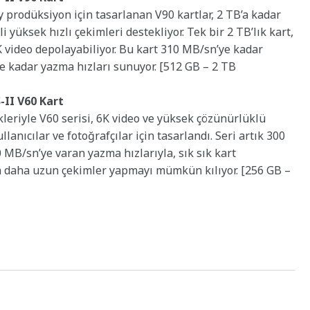
y prodüksiyon için tasarlanan V90 kartlar, 2 TB’a kadar
i yüksek hızlı çekimleri destekliyor. Tek bir 2 TB’lık kart,
8K video depolayabiliyor. Bu kart 310 MB/sn’ye kadar
e kadar yazma hızları sunuyor. [512 GB – 2 TB
II V60 Kart
leriyle V60 serisi, 6K video ve yüksek çözünürlüklü
lanıcılar ve fotoğrafçılar için tasarlandı. Seri artık 300
MB/sn’ye varan yazma hızlarıyla, sık sık kart
 daha uzun çekimler yapmayı mümkün kılıyor. [256 GB –