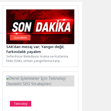
Gündem
SAK’dan mesaj var; Yangın değil,
farkındalık yayalım
Seferihisar Belediyesi Arama ve Kurtarma
Ekibi (SAK), orman yangınlarına karşı
toplumsal farkındalığı artırmak amacıyla
hazırladığı...
Teknoloji