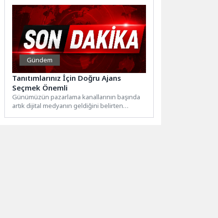
Gündem
Tanıtımlarınız İçin Doğru Ajans
Seçmek Önemli
Günümüzün pazarlama kanallarının başında
artık dijital medyanın geldiğini belirten
Aldenard Dijital Medya & Reklam Ajansı...