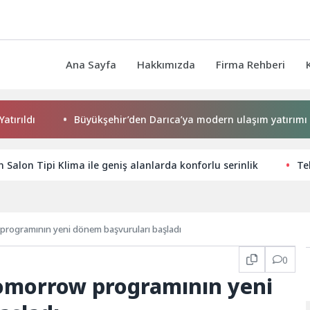
Ana Sayfa
Hakkımızda
Firma Rehberi
ldı
Büyükşehir’den Darıca’ya modern ulaşım yatırımı
Salon Tipi Klima ile geniş alanlarda konforlu serinlik
Te
rogramının yeni dönem başvuruları başladı
0
omorrow programının yeni