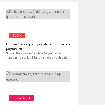
Sağlık
Nilüfer’de sağlıklı yaş almanın ipuçları
paylaşıldı
Nilüfer Belediyesi, Yaşlılara Saygı Haftası
kapsamında anlamlı bir etkinliğe ev sahipliği
yaptı. ‘Sağlıklı Yaş Alma’...
Kültür Sanat