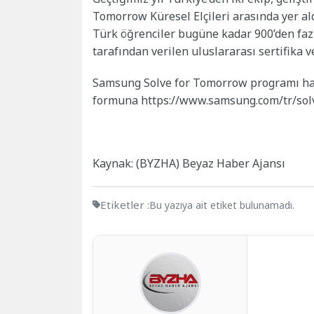
Tomorrow Küresel Elçileri arasında yer 
Türk öğrenciler bugüne kadar 900’den fazl
tarafından verilen uluslararası sertifika ve
Samsung Solve for Tomorrow programı hak
formuna https://www.samsung.com/tr/solv
Kaynak: (BYZHA) Beyaz Haber Ajansı
Etiketler :
Bu yazıya ait etiket bulunamadı.