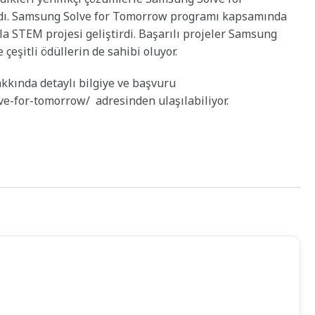
aldı. Samsung Solve for Tomorrow programı kapsamında
a STEM projesi geliştirdi. Başarılı projeler Samsung
 çeşitli ödüllerin de sahibi oluyor.
kında detaylı bilgiye ve başvuru
e-for-tomorrow/ adresinden ulaşılabiliyor.