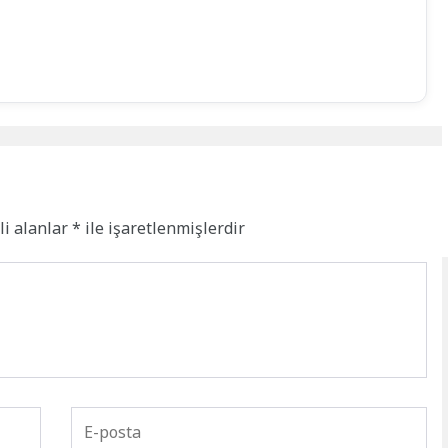
li alanlar
*
ile işaretlenmişlerdir