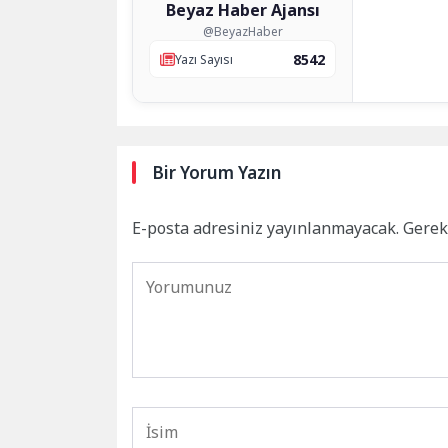
Beyaz Haber Ajansı
@BeyazHaber
8542
Yazı Sayısı
Bir Yorum Yazın
E-posta adresiniz yayınlanmayacak.
Gerek