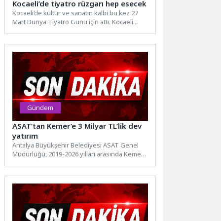
Kocaeli’de tiyatro rüzgarı hep esecek
Kocaeli’de kültür ve sanatın kalbi bu kez 27
Mart Dünya Tiyatro Günü için attı. Kocaeli...
Gündem
ASAT’tan Kemer’e 3 Milyar TL’lik dev
yatırım
Antalya Büyükşehir Belediyesi ASAT Genel
Müdürlüğü, 2019-2026 yılları arasında Kemer
ilçesine toplam 3 milyar 176...