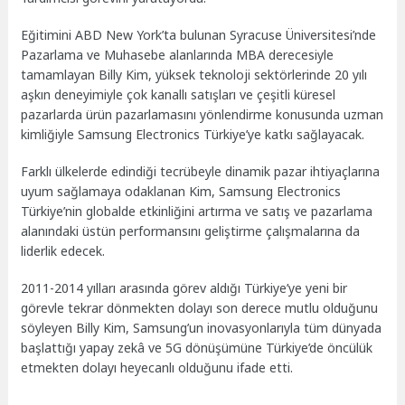
Eğitimini ABD New York’ta bulunan Syracuse Üniversitesi’nde
Pazarlama ve Muhasebe alanlarında MBA derecesiyle
tamamlayan Billy Kim, yüksek teknoloji sektörlerinde 20 yılı
aşkın deneyimiyle çok kanallı satışları ve çeşitli küresel
pazarlarda ürün pazarlamasını yönlendirme konusunda uzman
kimliğiyle Samsung Electronics Türkiye’ye katkı sağlayacak.
Farklı ülkelerde edindiği tecrübeyle dinamik pazar ihtiyaçlarına
uyum sağlamaya odaklanan Kim, Samsung Electronics
Türkiye’nin globalde etkinliğini artırma ve satış ve pazarlama
alanındaki üstün performansını geliştirme çalışmalarına da
liderlik edecek.
2011-2014 yılları arasında görev aldığı Türkiye’ye yeni bir
görevle tekrar dönmekten dolayı son derece mutlu olduğunu
söyleyen Billy Kim, Samsung’un inovasyonlarıyla tüm dünyada
başlattığı yapay zekâ ve 5G dönüşümüne Türkiye’de öncülük
etmekten dolayı heyecanlı olduğunu ifade etti.