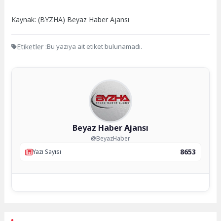
Kaynak: (BYZHA) Beyaz Haber Ajansı
Etiketler :
Bu yazıya ait etiket bulunamadı.
Beyaz Haber Ajansı
@BeyazHaber
8653
Yazı Sayısı