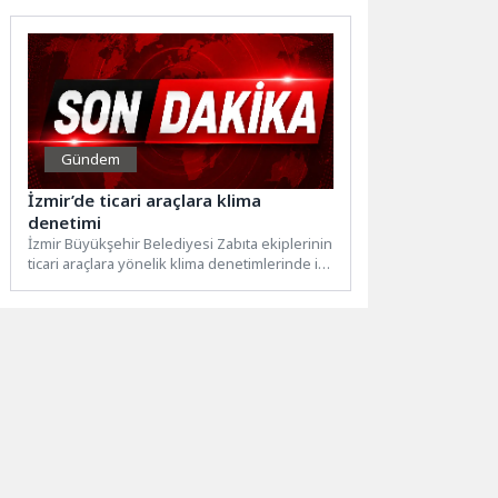
Gündem
İzmir’de ticari araçlara klima
denetimi
İzmir Büyükşehir Belediyesi Zabıta ekiplerinin
ticari araçlara yönelik klima denetimlerinde ilk
20 dakikada 30 sürücüye...