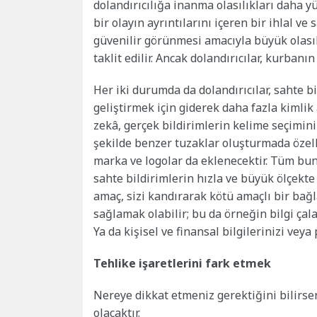
dolandırıcılığa inanma olasılıkları daha yü
bir olayın ayrıntılarını içeren bir ihlal
ve s
güvenilir görünmesi amacıyla büyük olası
taklit edilir. Ancak dolandırıcılar, kurban
Her iki durumda da dolandırıcılar, sahte 
geliştirmek için giderek daha fazla kimlik 
zekâ, gerçek bildirimlerin kelime seçimin
şekilde benzer tuzaklar oluşturmada özelli
marka ve logolar da eklenecektir. Tüm bunl
sahte bildirimlerin hızla ve büyük ölçekte
amaç, sizi kandırarak kötü amaçlı bir bağl
sağlamak olabilir; bu da örneğin bilgi çal
Ya da kişisel ve finansal bilgilerinizi veya
Tehlike işaretlerini fark etmek
Nereye dikkat etmeniz gerektiğini bilirsen
olacaktır.