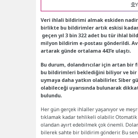
Y
Veri ihlali bildirimi almak eskiden nadi
birlikte bu bildirimler artık eskisi kada
geçen yıl 3 bin 322 adet bu tür ihlal b
milyon bildirim e-postası gönderildi. Av
artarak günde ortalama 443’e ulaştı.
Bu durum, dolandırıcılar için artan bir f
bu bildirimleri beklediğini biliyor ve bi
uymaya daha yatkın olabilirler. Siber güv
olabileceği uyarısında bulunarak dikka
bulundu.
Her gün gerçek ihlaller yaşanıyor ve meşr
tıklamak kadar tehlikeli olabilir. Otomati
olandan ayırt edebilmek çok önemli. Doland
bilerek sahte bir bildirim gönderir. Bu sen