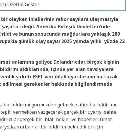
azı Özetini Göster
r bir olayken ihlallerinin rekor sayılara ulaşmasıyla
r şaşırtıcı değil. Amerika Birleşik Devletleri’nde
ildirildi ve bunun sonucunda mağdurlara yaklaşık 280
rupa’da günlük olay sayısı 2025 yılında yıllık yüzde 22
ırsat anlamına geliyor. Dolandırıcılar, birçok kişinin
r bildirim aldıklarında, içinde yer alan tavsiyelere
enlik şirketi ESET veri ihlali uyarılarının bir tuzak
t edilmesi gerekenler hakkında bilgilendirmede
u bir bildirimi görmezden gelmek, sahte bir bildirime
k tepki vermekten vazgeçerek gerçek bir uyarıyı sahte
ırıcılar gerçek bir ihlali bekler
ve haberleri fırsat
aryoda, kurbanlar bir bildirim bekledikleri için