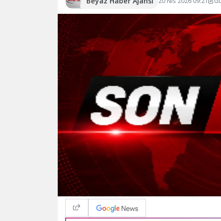
Beyaz Haber Ajansı
20 Nis 2026 09:21
Gü