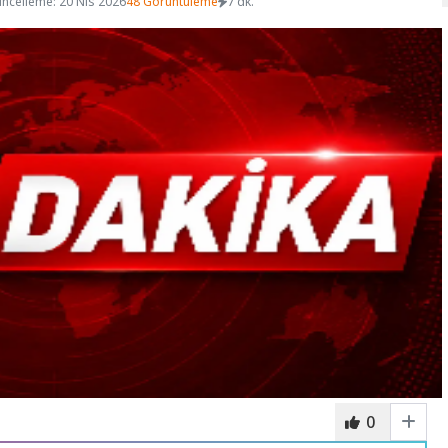
ncelleme: 20 Nis 2026
48 Görüntüleme
7 dk.
0