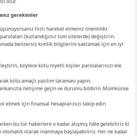
cı olur.
anız gerekenler
üşünüyorsanız hızlı hareket etmeniz önemlidir.
arolaları (kullandığınız tüm sitelerde) değiştirin.
amada benzersiz kimlik bilgilerini saklamak için en iyi
ştirin, böylece kötü niyetli kişiler parolalarınızı ele
arak kötü amaçlı yazılım taraması yapın,
 bankanızla iletişime geçin ve durumu bildirin. Mümkünse
ol etmek için finansal hesaplarınızı takip edin
arken bu tür haberlere o kadar alışmış hâle gelebiliriz ki
 otomatik olarak inanmaya başlayabiliriz. Her ne kadar