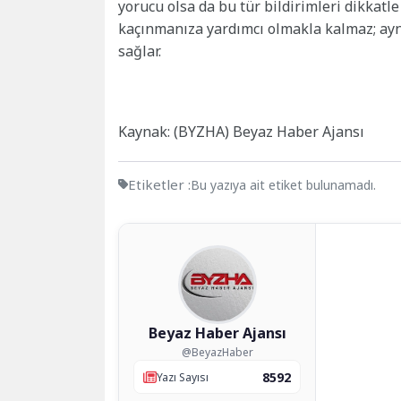
yorucu olsa da bu tür bildirimleri dikkatl
kaçınmanıza yardımcı olmakla kalmaz; ayn
sağlar.
Kaynak: (BYZHA) Beyaz Haber Ajansı
Etiketler :
Bu yazıya ait etiket bulunamadı.
Beyaz Haber Ajansı
@BeyazHaber
8592
Yazı Sayısı