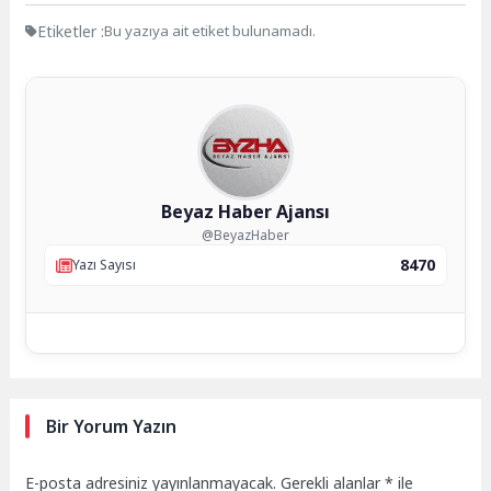
Etiketler :
Bu yazıya ait etiket bulunamadı.
Beyaz Haber Ajansı
@BeyazHaber
8470
Yazı Sayısı
Bir Yorum Yazın
E-posta adresiniz yayınlanmayacak.
Gerekli alanlar
*
ile