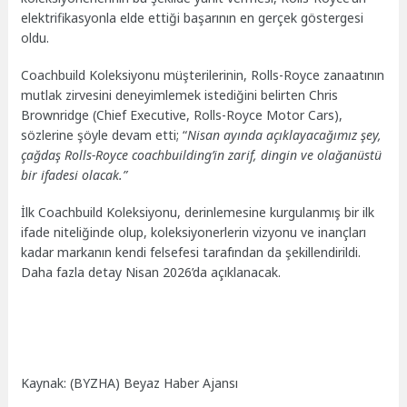
elektrifikasyonla elde ettiği başarının en gerçek göstergesi
oldu.
Coachbuild Koleksiyonu müşterilerinin, Rolls-Royce zanaatının
mutlak zirvesini deneyimlemek istediğini belirten Chris
Brownridge (Chief Executive, Rolls-Royce Motor Cars),
sözlerine şöyle devam etti; “
Nisan ayında açıklayacağımız şey,
çağdaş Rolls-Royce coachbuilding’in zarif, dingin ve olağanüstü
bir ifadesi olacak.”
İlk Coachbuild Koleksiyonu, derinlemesine kurgulanmış bir ilk
ifade niteliğinde olup, koleksiyonerlerin vizyonu ve inançları
kadar markanın kendi felsefesi tarafından da şekillendirildi.
Daha fazla detay Nisan 2026’da açıklanacak.
Kaynak: (BYZHA) Beyaz Haber Ajansı