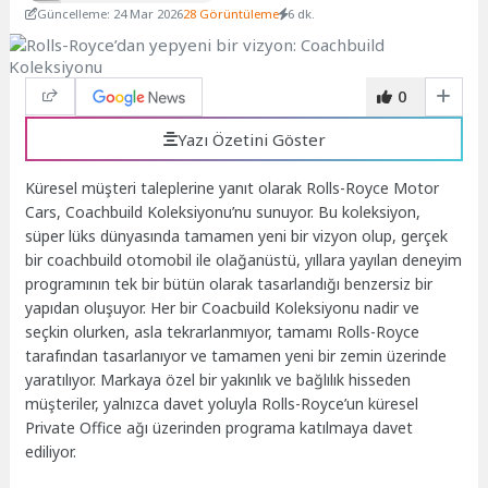
Güncelleme: 24 Mar 2026
28 Görüntüleme
6 dk.
0
Yazı Özetini Göster
Küresel müşteri taleplerine yanıt olarak Rolls-Royce Motor
Cars, Coachbuild Koleksiyonu’nu sunuyor. Bu koleksiyon,
süper lüks dünyasında tamamen yeni bir vizyon olup, gerçek
bir coachbuild otomobil ile olağanüstü, yıllara yayılan deneyim
programının tek bir bütün olarak tasarlandığı benzersiz bir
yapıdan oluşuyor. Her bir Coacbuild Koleksiyonu nadir ve
seçkin olurken, asla tekrarlanmıyor, tamamı Rolls-Royce
tarafından tasarlanıyor ve tamamen yeni bir zemin üzerinde
yaratılıyor. Markaya özel bir yakınlık ve bağlılık hisseden
müşteriler, yalnızca davet yoluyla Rolls-Royce’un küresel
Private Office ağı üzerinden programa katılmaya davet
ediliyor.