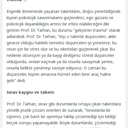
Ergenlik döneminde yaşanan takıntıların, doğru yönetildiğinde
kişinin psikolojik savunmalarını güçlendirici, ego gücünü ve
psikolojik dayanıklılığını artırıcı bir etkisi olabileceğini dile
getiren Prof. Dr. Tarhan, bu durumu “geliştiren travma” olarak
adlandırdı. Prof. Dr. Tarhan, “Kişi o takıntılı düşünceleri, aklın
geveze olduğu haldeki temelsiz düşünceleri iyi yönetirse, bu
onun için bir stres olur ve bu sıkıntıdan güçlenerek çıkar. Bu
nedenle obsesyon ya da kaygı dediğimiz stresli düşünceler
olduğunda, ondan kaçmak ya da onunla savaşmak yerine,
onunla birlikte yürümeyi tavsiye ediyoruz. O zaman bu
düşünceler, kişinin amacına hizmet eden birer araç haline
gelir.” dedi.
Sınav kaygısı ve takıntı
Prof. Dr. Tarhan, sınav gibi durumlarda ortaya çıkan takıntılara
yönelik pratik çözüm önerileri de sunarak, “Sınavlarda bir
öğrenci, çok basit bir ayrıntıya takılıp çözemediği için bildiği
birçok soruyu yapamayabilir. Böyle durumlarda, çözemediği