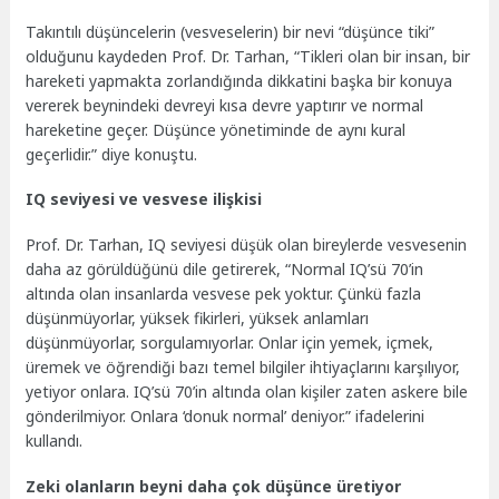
Takıntılı düşüncelerin (vesveselerin) bir nevi “düşünce tiki”
olduğunu kaydeden Prof. Dr. Tarhan, “Tikleri olan bir insan, bir
hareketi yapmakta zorlandığında dikkatini başka bir konuya
vererek beynindeki devreyi kısa devre yaptırır ve normal
hareketine geçer. Düşünce yönetiminde de aynı kural
geçerlidir.” diye konuştu.
IQ seviyesi ve vesvese ilişkisi
Prof. Dr. Tarhan, IQ seviyesi düşük olan bireylerde vesvesenin
daha az görüldüğünü dile getirerek, “Normal IQ’sü 70’in
altında olan insanlarda vesvese pek yoktur. Çünkü fazla
düşünmüyorlar, yüksek fikirleri, yüksek anlamları
düşünmüyorlar, sorgulamıyorlar. Onlar için yemek, içmek,
üremek ve öğrendiği bazı temel bilgiler ihtiyaçlarını karşılıyor,
yetiyor onlara. IQ’sü 70’in altında olan kişiler zaten askere bile
gönderilmiyor. Onlara ‘donuk normal’ deniyor.” ifadelerini
kullandı.
Zeki olanların beyni daha çok düşünce üretiyor