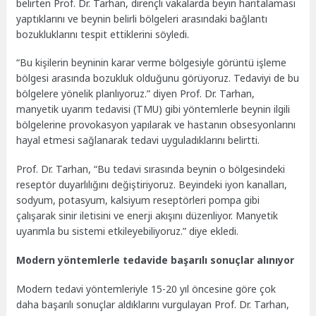
belirten Prof. Dr. Tarhan, dirençli vakalarda beyin haritalaması
yaptıklarını ve beynin belirli bölgeleri arasındaki bağlantı
bozukluklarını tespit ettiklerini söyledi.
“Bu kişilerin beyninin karar verme bölgesiyle görüntü işleme
bölgesi arasında bozukluk olduğunu görüyoruz. Tedaviyi de bu
bölgelere yönelik planlıyoruz.” diyen Prof. Dr. Tarhan,
manyetik uyarım tedavisi (TMU) gibi yöntemlerle beynin ilgili
bölgelerine provokasyon yapılarak ve hastanın obsesyonlarını
hayal etmesi sağlanarak tedavi uyguladıklarını belirtti.
Prof. Dr. Tarhan, “Bu tedavi sırasında beynin o bölgesindeki
reseptör duyarlılığını değiştiriyoruz. Beyindeki iyon kanalları,
sodyum, potasyum, kalsiyum reseptörleri pompa gibi
çalışarak sinir iletisini ve enerji akışını düzenliyor. Manyetik
uyarımla bu sistemi etkileyebiliyoruz.” diye ekledi.
Modern yöntemlerle tedavide başarılı sonuçlar alınıyor
Modern tedavi yöntemleriyle 15-20 yıl öncesine göre çok
daha başarılı sonuçlar aldıklarını vurgulayan Prof. Dr. Tarhan,