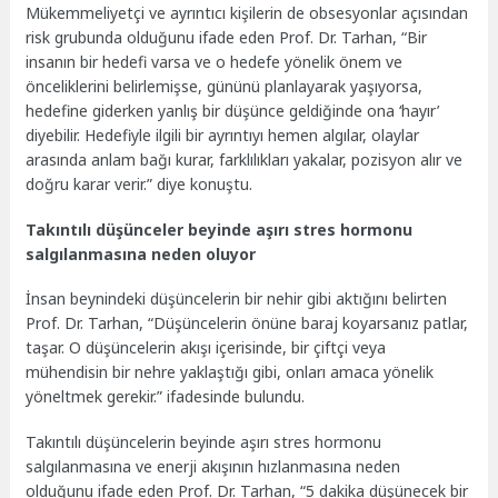
Mükemmeliyetçi ve ayrıntıcı kişilerin de obsesyonlar açısından
risk grubunda olduğunu ifade eden Prof. Dr. Tarhan, “Bir
insanın bir hedefi varsa ve o hedefe yönelik önem ve
önceliklerini belirlemişse, gününü planlayarak yaşıyorsa,
hedefine giderken yanlış bir düşünce geldiğinde ona ‘hayır’
diyebilir. Hedefiyle ilgili bir ayrıntıyı hemen algılar, olaylar
arasında anlam bağı kurar, farklılıkları yakalar, pozisyon alır ve
doğru karar verir.” diye konuştu.
Takıntılı düşünceler beyinde aşırı stres hormonu
salgılanmasına neden oluyor
İnsan beynindeki düşüncelerin bir nehir gibi aktığını belirten
Prof. Dr. Tarhan, “Düşüncelerin önüne baraj koyarsanız patlar,
taşar. O düşüncelerin akışı içerisinde, bir çiftçi veya
mühendisin bir nehre yaklaştığı gibi, onları amaca yönelik
yöneltmek gerekir.” ifadesinde bulundu.
Takıntılı düşüncelerin beyinde aşırı stres hormonu
salgılanmasına ve enerji akışının hızlanmasına neden
olduğunu ifade eden Prof. Dr. Tarhan, “5 dakika düşünecek bir