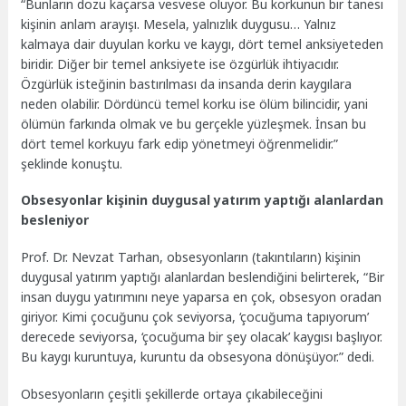
“Bunların dozu kaçarsa vesvese oluyor. Bu korkunun bir tanesi
kişinin anlam arayışı. Mesela, yalnızlık duygusu… Yalnız
kalmaya dair duyulan korku ve kaygı, dört temel anksiyeteden
biridir. Diğer bir temel anksiyete ise özgürlük ihtiyacıdır.
Özgürlük isteğinin bastırılması da insanda derin kaygılara
neden olabilir. Dördüncü temel korku ise ölüm bilincidir, yani
ölümün farkında olmak ve bu gerçekle yüzleşmek. İnsan bu
dört temel korkuyu fark edip yönetmeyi öğrenmelidir.”
şeklinde konuştu.
Obsesyonlar kişinin duygusal yatırım yaptığı alanlardan
besleniyor
Prof. Dr. Nevzat Tarhan, obsesyonların (takıntıların) kişinin
duygusal yatırım yaptığı alanlardan beslendiğini belirterek, “Bir
insan duygu yatırımını neye yaparsa en çok, obsesyon oradan
giriyor. Kimi çocuğunu çok seviyorsa, ‘çocuğuma tapıyorum’
derecede seviyorsa, ‘çocuğuma bir şey olacak’ kaygısı başlıyor.
Bu kaygı kuruntuya, kuruntu da obsesyona dönüşüyor.” dedi.
Obsesyonların çeşitli şekillerde ortaya çıkabileceğini