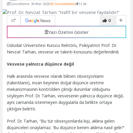
Güncelleme: 30 Mar 2026
35 Görüntüleme
12 dk.
0
Yazı Özetini Göster
Üsküdar Üniversitesi Kurucu Rektörü, Psikiyatrist Prof. Dr.
Nevzat Tarhan, vesvese ve takıntı konusunu değerlendirdi.
Vesvese yalnızca düşünce değil
Halk arasında vesvese olarak bilinen obsesyonların
(takıntıların), insan beyninin doğal düşünce üretme
mekanizmasının kontrolden çıktığı durumlar olduğunu
söyleyen Prof. Dr. Tarhan, vesvesenin yalnızca düşünce değil,
aynı zamanda istenmeyen duygularla da birlikte ortaya
çıktığını belirtti.
Prof. Dr. Tarhan, “Bu tür obsesyonlarda kişi, aklına gelen
düşünceleri onaylamaz. ‘Bu düşünce benim aklıma nasıl gelir?’