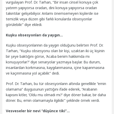
vurgulayan Prof. Dr. Tarhan, “Bir insan cinsel konuya çok
yatırım yapıyorsa oradan, dini konuya yapıyorsa oradan
takıntılar gelişebiliyor. Anlamı önemsemeyen kişilerde ise
temizlik veya düzen gibi farklı konularda obsesyonlar
görülebilir.” diye ekledi.
Kuşku obsesyonları da yaygın…
Kuşku obsesyonlarının da yaygın olduğunu belirten Prof. Dr.
Tarhan, “Kuşku obsesyonu olan bir kişi, uzaktan iki üç kişinin
bir şeye baktığını görse, ‘Acaba benim hakkımda mı
konuşuyorlar?’ diye senaryolar yazmaya başlar. Bu durum,
insanlardan korkmasına, kaygılanmasına, içine kapanmasına
ve kaçınmasına yol açabilir.” dedi.
Prof. Dr. Tarhan, bu tür obsesyonların altında genellikle “emin
olamama” duygusunun yattığını ifade ederek, “Arabanın
kapısını kitler, ‘Oldu mu olmadı mı?’ diye döner bakar, bir daha
döner. Bu, emin olamamayla ilgilidir.” şeklinde örnek verdi.
Vesveseler bir nevi “düşünce tiki”…