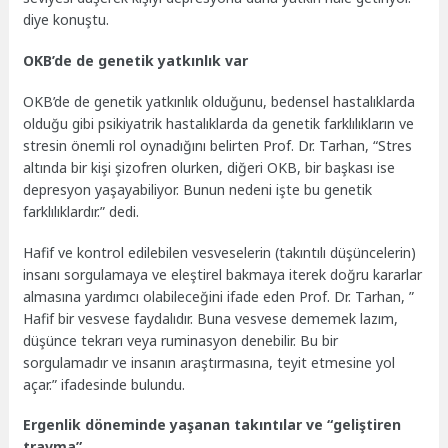
diye konuştu.
OKB’de de genetik yatkınlık var
OKB’de de genetik yatkınlık olduğunu, bedensel hastalıklarda
olduğu gibi psikiyatrik hastalıklarda da genetik farklılıkların ve
stresin önemli rol oynadığını belirten Prof. Dr. Tarhan, “Stres
altında bir kişi şizofren olurken, diğeri OKB, bir başkası ise
depresyon yaşayabiliyor. Bunun nedeni işte bu genetik
farklılıklardır.” dedi.
Hafif ve kontrol edilebilen vesveselerin (takıntılı düşüncelerin)
insanı sorgulamaya ve eleştirel bakmaya iterek doğru kararlar
almasına yardımcı olabileceğini ifade eden Prof. Dr. Tarhan, ”
Hafif bir vesvese faydalıdır. Buna vesvese dememek lazım,
düşünce tekrarı veya ruminasyon denebilir. Bu bir
sorgulamadır ve insanın araştırmasına, teyit etmesine yol
açar.” ifadesinde bulundu.
Ergenlik döneminde yaşanan takıntılar ve “geliştiren
travma”…