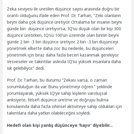
Zeka seviyesi ile üretilen düşünce sayısı arasında doğru bir
orantı olduğunu ifade eden Prof. Dr. Tarhan, “Zeki olanların
beyni daha çok düşünce üretiyor. Ortalama bir insanın beyni
günde bin düşünce üretiyorsa, IQ’sü düşük olan bir kişi 300
düşünce üretirken, IQ’sü 100’ün üzerinde olan birinin beyni
günde 2 bin -3 bin düşünce üretiyor. 2 bin -3 bin düşünceyi
yönetmek elbette daha zor. Bu nedenle, bu düşünceleri
yönetmek için biraz daha fazla beceri kazanmak gerekiyor.
Vesveseler ve takıntılar aslında IQ’sü yüksek insanlara daha
sık gelebiliyor.” dedi.
Prof. Dr. Tarhan, bu durumu “Zekası varsa, o zaman
sorumluluğun da var. Bunu yönetmeyi öğren.” şeklinde
yorumlayarak, yüksek IQ’ye sahip kişilerin varoluşsal
anksiyete, felsefi düşünce üretme ve doğruyu bulma
konularında daha fazla zihinsel aktiviteye sahip oldukları için
takıntılara daha yatkın olabileceğini söyledi.
Hedefi olan kişi yanlış düşünceye ‘hayır’ diyebilir…