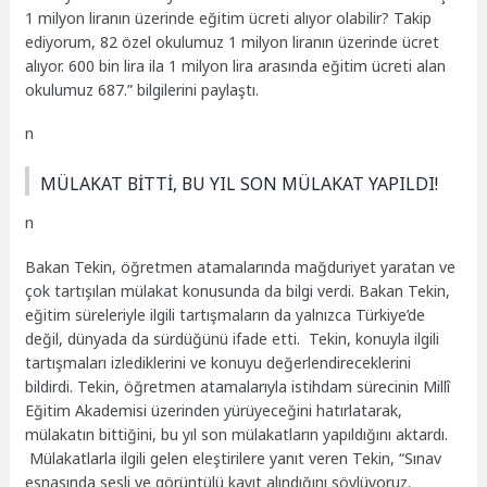
1 milyon liranın üzerinde eğitim ücreti alıyor olabilir? Takip
ediyorum, 82 özel okulumuz 1 milyon liranın üzerinde ücret
alıyor. 600 bin lira ila 1 milyon lira arasında eğitim ücreti alan
okulumuz 687.” bilgilerini paylaştı.
n
MÜLAKAT BİTTİ, BU YIL SON MÜLAKAT YAPILDI!
n
Bakan Tekin, öğretmen atamalarında mağduriyet yaratan ve
çok tartışılan mülakat konusunda da bilgi verdi. Bakan Tekin,
eğitim süreleriyle ilgili tartışmaların da yalnızca Türkiye’de
değil, dünyada da sürdüğünü ifade etti. Tekin, konuyla ilgili
tartışmaları izlediklerini ve konuyu değerlendireceklerini
bildirdi. Tekin, öğretmen atamalarıyla istihdam sürecinin Millî
Eğitim Akademisi üzerinden yürüyeceğini hatırlatarak,
mülakatın bittiğini, bu yıl son mülakatların yapıldığını aktardı.
Mülakatlarla ilgili gelen eleştirilere yanıt veren Tekin, “Sınav
esnasında sesli ve görüntülü kayıt alındığını söylüyoruz.