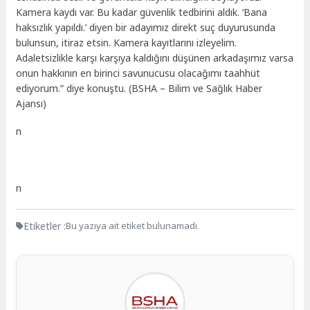
Kamera kaydı var. Bu kadar güvenlik tedbirini aldık. ‘Bana
haksızlık yapıldı.’ diyen bir adayımız direkt suç duyurusunda
bulunsun, itiraz etsin. Kamera kayıtlarını izleyelim.
Adaletsizlikle karşı karşıya kaldığını düşünen arkadaşımız varsa
onun hakkının en birinci savunucusu olacağımı taahhüt
ediyorum.” diye konuştu. (BSHA – Bilim ve Sağlık Haber
Ajansı)
n
n
Etiketler :
Bu yazıya ait etiket bulunamadı.