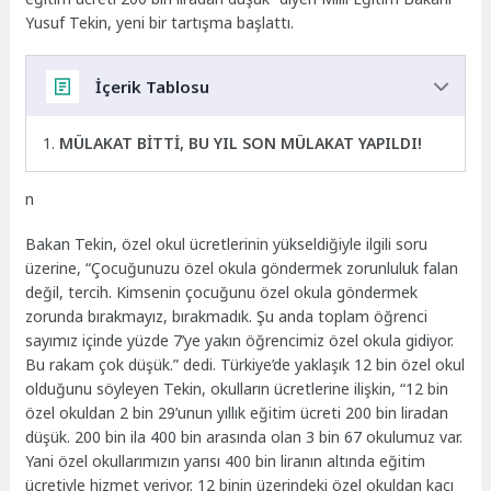
Yusuf Tekin, yeni bir tartışma başlattı.
İçerik Tablosu
MÜLAKAT BİTTİ, BU YIL SON MÜLAKAT YAPILDI!
n
Bakan Tekin, özel okul ücretlerinin yükseldiğiyle ilgili soru
üzerine, “Çocuğunuzu özel okula göndermek zorunluluk falan
değil, tercih. Kimsenin çocuğunu özel okula göndermek
zorunda bırakmayız, bırakmadık. Şu anda toplam öğrenci
sayımız içinde yüzde 7’ye yakın öğrencimiz özel okula gidiyor.
Bu rakam çok düşük.” dedi. Türkiye’de yaklaşık 12 bin özel okul
olduğunu söyleyen Tekin, okulların ücretlerine ilişkin, “12 bin
özel okuldan 2 bin 29’unun yıllık eğitim ücreti 200 bin liradan
düşük. 200 bin ila 400 bin arasında olan 3 bin 67 okulumuz var.
Yani özel okullarımızın yarısı 400 bin liranın altında eğitim
ücretiyle hizmet veriyor. 12 binin üzerindeki özel okuldan kaçı