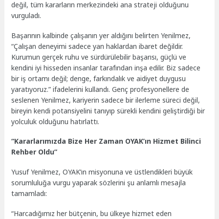
değil, tüm kararların merkezindeki ana strateji olduğunu
vurguladı.
Başarının kalbinde çalışanın yer aldığını belirten Yenilmez,
“Çalışan deneyimi sadece yan haklardan ibaret değildir.
Kurumun gerçek ruhu ve sürdürülebilir başarısı, güçlü ve
kendini iyi hisseden insanlar tarafından inşa edilir. Biz sadece
bir iş ortamı değil; denge, farkındalık ve aidiyet duygusu
yaratıyoruz.” ifadelerini kullandı. Genç profesyonellere de
seslenen Yenilmez, kariyerin sadece bir ilerleme süreci değil,
bireyin kendi potansiyelini tanıyıp sürekli kendini geliştirdiği bir
yolculuk olduğunu hatırlattı.
“Kararlarımızda Bize Her Zaman OYAK’ın Hizmet Bilinci
Rehber Oldu”
Yusuf Yenilmez, OYAK’ın misyonuna ve üstlendikleri büyük
sorumluluğa vurgu yaparak sözlerini şu anlamlı mesajla
tamamladı:
“Harcadığımız her bütçenin, bu ülkeye hizmet eden