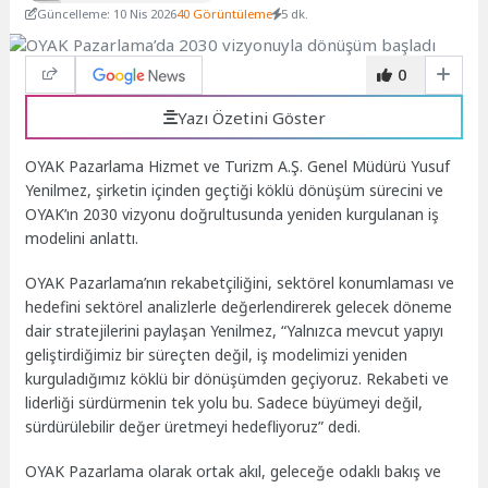
Güncelleme: 10 Nis 2026
40 Görüntüleme
5 dk.
0
Yazı Özetini Göster
OYAK Pazarlama Hizmet ve Turizm A.Ş. Genel Müdürü Yusuf
Yenilmez, şirketin içinden geçtiği köklü dönüşüm sürecini ve
OYAK’ın 2030 vizyonu doğrultusunda yeniden kurgulanan iş
modelini anlattı.
OYAK Pazarlama’nın rekabetçiliğini, sektörel konumlaması ve
hedefini sektörel analizlerle değerlendirerek gelecek döneme
dair stratejilerini paylaşan Yenilmez, “Yalnızca mevcut yapıyı
geliştirdiğimiz bir süreçten değil, iş modelimizi yeniden
kurguladığımız köklü bir dönüşümden geçiyoruz. Rekabeti ve
liderliği sürdürmenin tek yolu bu. Sadece büyümeyi değil,
sürdürülebilir değer üretmeyi hedefliyoruz” dedi.
OYAK Pazarlama olarak ortak akıl, geleceğe odaklı bakış ve