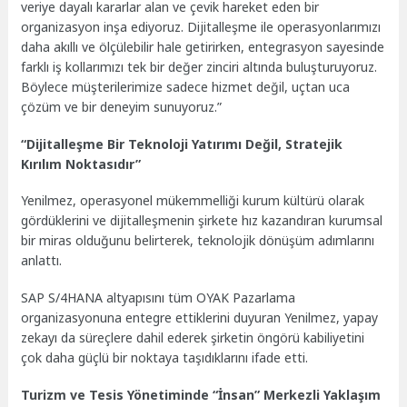
veriye dayalı kararlar alan ve çevik hareket eden bir
organizasyon inşa ediyoruz. Dijitalleşme ile operasyonlarımızı
daha akıllı ve ölçülebilir hale getirirken, entegrasyon sayesinde
farklı iş kollarımızı tek bir değer zinciri altında buluşturuyoruz.
Böylece müşterilerimize sadece hizmet değil, uçtan uca
çözüm ve bir deneyim sunuyoruz.”
“Dijitalleşme Bir Teknoloji Yatırımı Değil, Stratejik
Kırılım Noktasıdır”
Yenilmez, operasyonel mükemmelliği kurum kültürü olarak
gördüklerini ve dijitalleşmenin şirkete hız kazandıran kurumsal
bir miras olduğunu belirterek, teknolojik dönüşüm adımlarını
anlattı.
SAP S/4HANA altyapısını tüm OYAK Pazarlama
organizasyonuna entegre ettiklerini duyuran Yenilmez, yapay
zekayı da süreçlere dahil ederek şirketin öngörü kabiliyetini
çok daha güçlü bir noktaya taşıdıklarını ifade etti.
Turizm ve Tesis Yönetiminde “İnsan” Merkezli Yaklaşım