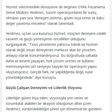
Hizmet sektöründeki dönüşüme de değinen OYAK Pazarlama
Genel Müdürü Yenilmez, turizm operasyonlarını bir süreç
olmanın yanı sıra “deneyim üretme, güven inşa etme ve kalıcı
değer yaratma meselesi” olarak tanımladı.
Yenilmez, uçtan uca kusursuz hizmet, müşteri deneyimi odaklı
tasarım ve güçlü yönetişimin öncelikleri olduğunu
vurgulayarak, “Tesis yönetimini yalnızca teknik bir hizmet
olarak değil, insan deneyimini merkeze alan bir yönetim
anlayışı olarak konumlandırıyoruz. Bu doğrultuda sahada
daha az kesinti yaşayan, hızlı çözüm üreten ve kullanıcı
memnuniyetini üst seviyeye taşıyan bir operasyon yapısı
oluşturuyoruz. Gerçek fark, ne yapıldığında değil, nasıl
yönetildiğindedir.” diye konuştu.
Güçlü Çalışan Deneyimi ve Liderlik Vizyonu
Liderliğin güven inşa eden, vizyonuyla yön veren ve
sorumluluk alabilen bir aksiyon olduğunun altını çizen
Yenilmez, sürdürülebilirliğin şirket için dönemsel bir gündem