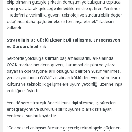
ekip olmanın gücüyle şirketin dönüşüm yolculuğunu topluca
sinerji yaratarak geleceğe ilerlediklerini dile getiren Yenilmez,
“Hedefimiz; verimlilik, güven, teknoloji ve sürdürülebilir değer
odağında daha güçlü bir ekosistem inşa etmek” ifadesini
kullandı.
Stratejinin Üç Güçlü Ekseni: Dijitalleşme, Entegrasyon
ve Sürdürülebilirlik
Sektörde yolculuğa sıfırdan başlamadıklarını, arkalarında
OYAK markasının derin güveni, kurumsal disiplini ve yıllara
dayanan operasyonel aklı olduğunu belirten Yusuf Yenilmez,
yeni vizyonlarının OYAK’tan alınan köklü deneyim, yönetişim
kültürü ve teknolojik gelişmelere uyum yetkinliği üzerine inşa
edildiğini söyledi.
Yeni dönem stratejik önceliklerini; dijitalleşme, iş süreçleri
entegrasyonu ve sürdürülebilir büyüme olarak sıralayan
Yenilmez, şunları kaydetti:
“Geleneksel anlayışın ötesine geçerek; teknolojiyle güçlenen,