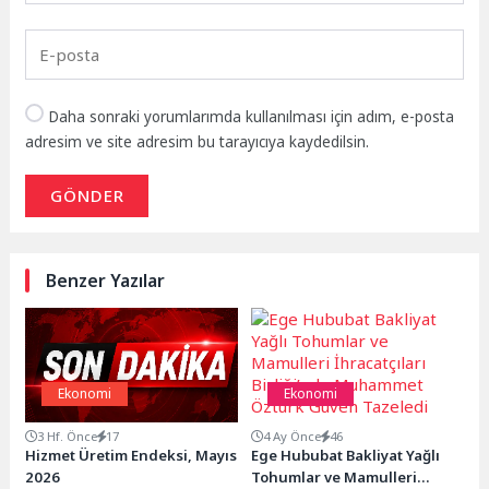
Daha sonraki yorumlarımda kullanılması için adım, e-posta
adresim ve site adresim bu tarayıcıya kaydedilsin.
GÖNDER
Benzer Yazılar
Ekonomi
Ekonomi
3 Hf. Önce
17
4 Ay Önce
46
Hizmet Üretim Endeksi, Mayıs
Ege Hububat Bakliyat Yağlı
2026
Tohumlar ve Mamulleri