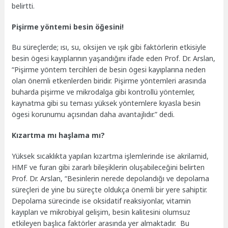
belirtti.
Pişirme yöntemi besin öğesini!
Bu süreçlerde; ısı, su, oksijen ve ışık gibi faktörlerin etkisiyle
besin ögesi kayıplarının yaşandığını ifade eden Prof. Dr. Arslan,
“Pişirme yöntem tercihleri de besin ögesi kayıplarına neden
olan önemli etkenlerden biridir. Pişirme yöntemleri arasında
buharda pişirme ve mikrodalga gibi kontrollü yöntemler,
kaynatma gibi su teması yüksek yöntemlere kıyasla besin
ögesi korunumu açısından daha avantajlıdır.” dedi.
Kızartma mı haşlama mı?
Yüksek sıcaklıkta yapılan kızartma işlemlerinde ise akrilamid,
HMF ve furan gibi zararlı bileşiklerin oluşabileceğini belirten
Prof. Dr. Arslan, “Besinlerin nerede depolandığı ve depolama
süreçleri de yine bu süreçte oldukça önemli bir yere sahiptir.
Depolama sürecinde ise oksidatif reaksiyonlar, vitamin
kayıpları ve mikrobiyal gelişim, besin kalitesini olumsuz
etkileyen başlıca faktörler arasında yer almaktadır. Bu