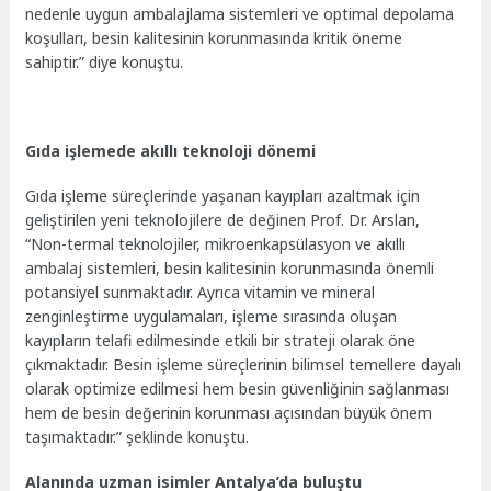
nedenle uygun ambalajlama sistemleri ve optimal depolama
koşulları, besin kalitesinin korunmasında kritik öneme
sahiptir.” diye konuştu.
Gıda işlemede akıllı teknoloji dönemi
Gıda işleme süreçlerinde yaşanan kayıpları azaltmak için
geliştirilen yeni teknolojilere de değinen Prof. Dr. Arslan,
“Non-termal teknolojiler, mikroenkapsülasyon ve akıllı
ambalaj sistemleri, besin kalitesinin korunmasında önemli
potansiyel sunmaktadır. Ayrıca vitamin ve mineral
zenginleştirme uygulamaları, işleme sırasında oluşan
kayıpların telafi edilmesinde etkili bir strateji olarak öne
çıkmaktadır. Besin işleme süreçlerinin bilimsel temellere dayalı
olarak optimize edilmesi hem besin güvenliğinin sağlanması
hem de besin değerinin korunması açısından büyük önem
taşımaktadır.” şeklinde konuştu.
Alanında uzman isimler Antalya’da buluştu