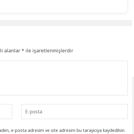
li alanlar
*
ile işaretlenmişlerdir
adım, e-posta adresim ve site adresim bu tarayıcıya kaydedilsin.