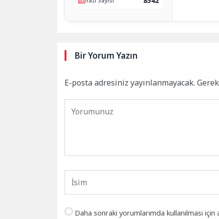
8542
Yazı Sayısı
Bir Yorum Yazın
E-posta adresiniz yayınlanmayacak.
Gerek
Daha sonraki yorumlarımda kullanılması için 