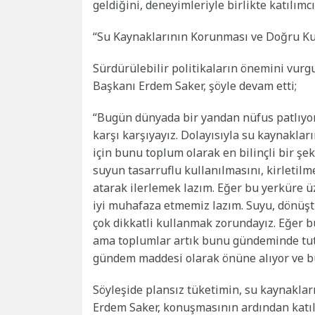
geldiğini, deneyimleriyle birlikte katılımcı
“Su Kaynaklarının Korunması ve Doğru Ku
Sürdürülebilir politikaların önemini vu
Başkanı Erdem Saker, şöyle devam etti;
“Bugün dünyada bir yandan nüfus patlıyor, 
karşı karşıyayız. Dolayısıyla su kaynakla
için bunu toplum olarak en bilinçli bir şek
suyun tasarruflu kullanılmasını, kirleti
atarak ilerlemek lazım. Eğer bu yerküre 
iyi muhafaza etmemiz lazım. Suyu, dönüş
çok dikkatli kullanmak zorundayız. Eğer 
ama toplumlar artık bunu gündeminde tutuy
gündem maddesi olarak önüne alıyor ve bü
Söyleşide plansız tüketimin, su kaynaklar
Erdem Saker, konuşmasının ardından katıl