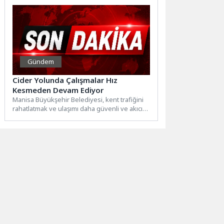
Gündem
Cider Yolunda Çalışmalar Hız
Kesmeden Devam Ediyor
Manisa Büyükşehir Belediyesi, kent trafiğini
rahatlatmak ve ulaşımı daha güvenli ve akıcı
hale getirmek amacıyla...