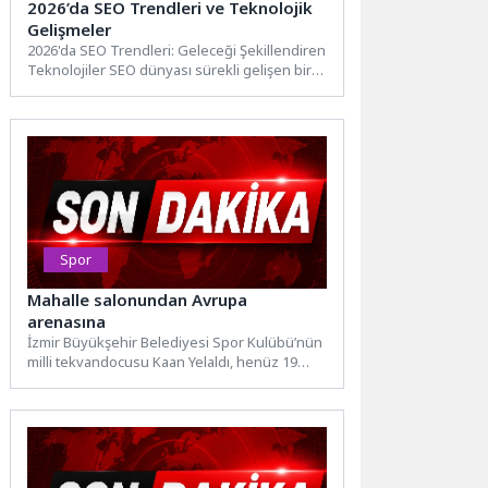
2026’da SEO Trendleri ve Teknolojik
Gelişmeler
2026'da SEO Trendleri: Geleceği Şekillendiren
Teknolojiler SEO dünyası sürekli gelişen bir
alan olup, teknolojik yenilikler...
Spor
Mahalle salonundan Avrupa
arenasına
İzmir Büyükşehir Belediyesi Spor Kulübü’nün
milli tekvandocusu Kaan Yelaldı, henüz 19
yaşında olmasına rağmen Avrupa...