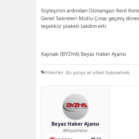
Söyleşinin ardından Osmangazi Kent Kons
Genel Sekreteri Mutlu Çınar, geçmiş dön
teşekkür plaketi takdim etti.
Kaynak: (BYZHA) Beyaz Haber Ajansı
Etiketler :
Bu yazıya ait etiket bulunamadı.
Beyaz Haber Ajansı
@BeyazHaber