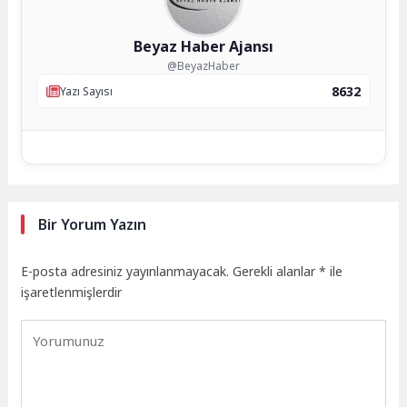
Beyaz Haber Ajansı
@BeyazHaber
8632
Yazı Sayısı
Bir Yorum Yazın
E-posta adresiniz yayınlanmayacak.
Gerekli alanlar
*
ile
işaretlenmişlerdir