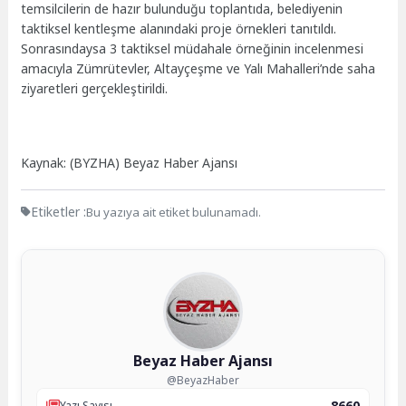
temsilcilerin de hazır bulunduğu toplantıda, belediyenin
taktiksel kentleşme alanındaki proje örnekleri tanıtıldı.
Sonrasındaysa 3 taktiksel müdahale örneğinin incelenmesi
amacıyla Zümrütevler, Altayçeşme ve Yalı Mahalleri’nde saha
ziyaretleri gerçekleştirildi.
Kaynak: (BYZHA) Beyaz Haber Ajansı
Etiketler :
Bu yazıya ait etiket bulunamadı.
Beyaz Haber Ajansı
@BeyazHaber
8660
Yazı Sayısı