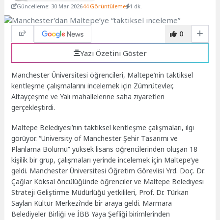
Güncelleme: 30 Mar 2026
44 Görüntüleme
1 dk.
0
Yazı Özetini Göster
Manchester Üniversitesi öğrencileri, Maltepe’nin taktiksel
kentleşme çalışmalarını incelemek için Zümrütevler,
Altayçeşme ve Yalı mahallelerine saha ziyaretleri
gerçekleştirdi.
Maltepe Belediyesi’nin taktiksel kentleşme çalışmaları, ilgi
görüyor. “University of Manchester Şehir Tasarımı ve
Planlama Bölümü” yüksek lisans öğrencilerinden oluşan 18
kişilik bir grup, çalışmaları yerinde incelemek için Maltepe’ye
geldi. Manchester Üniversitesi Öğretim Görevlisi Yrd. Doç. Dr.
Çağlar Köksal öncülüğünde öğrenciler ve Maltepe Belediyesi
Strateji Geliştirme Müdürlüğü yetkilileri, Prof. Dr. Türkan
Saylan Kültür Merkezi’nde bir araya geldi. Marmara
Belediyeler Birliği ve İBB Yaya Şefliği birimlerinden