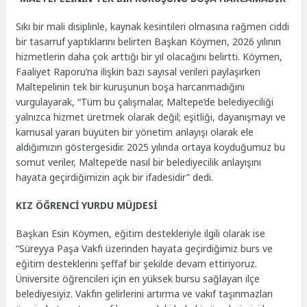
Sıkı bir mali disiplinle, kaynak kesintileri olmasına rağmen ciddi
bir tasarruf yaptıklarını belirten Başkan Köymen, 2026 yılının
hizmetlerin daha çok arttığı bir yıl olacağını belirtti. Köymen,
Faaliyet Raporu’na ilişkin bazı sayısal verileri paylaşırken
Maltepelinin tek bir kuruşunun boşa harcanmadığını
vurgulayarak, “Tüm bu çalışmalar, Maltepe’de belediyeciliği
yalnızca hizmet üretmek olarak değil; eşitliği, dayanışmayı ve
kamusal yararı büyüten bir yönetim anlayışı olarak ele
aldığımızın göstergesidir. 2025 yılında ortaya koyduğumuz bu
somut veriler, Maltepe’de nasıl bir belediyecilik anlayışını
hayata geçirdiğimizin açık bir ifadesidir” dedi.
KIZ ÖĞRENCİ YURDU MÜJDESİ
Başkan Esin Köymen, eğitim destekleriyle ilgili olarak ise
“Süreyya Paşa Vakfı üzerinden hayata geçirdiğimiz burs ve
eğitim desteklerini şeffaf bir şekilde devam ettiriyoruz.
Üniversite öğrencileri için en yüksek bursu sağlayan ilçe
belediyesiyiz. Vakfın gelirlerini artırma ve vakıf taşınmazları