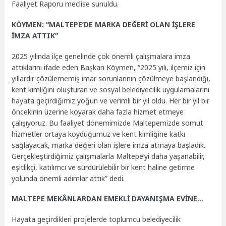
Faaliyet Raporu meclise sunuldu.
KÖYMEN: “MALTEPE’DE MARKA DEĞERİ OLAN İŞLERE
İMZA ATTIK”
2025 yılında ilçe genelinde çok önemli çalışmalara imza
attıklarını ifade eden Başkan Köymen, “2025 yılı, ilçemiz için
yıllardır çözülememiş imar sorunlarının çözülmeye başlandığı,
kent kimliğini oluşturan ve sosyal belediyecilik uygulamalarını
hayata geçirdiğimiz yoğun ve verimli bir yıl oldu. Her bir yıl bir
öncekinin üzerine koyarak daha fazla hizmet etmeye
çalışıyoruz. Bu faaliyet dönemimizde Maltepemizde somut
hizmetler ortaya koyduğumuz ve kent kimliğine katkı
sağlayacak, marka değeri olan işlere imza atmaya başladık.
Gerçekleştirdiğimiz çalışmalarla Maltepe’yi daha yaşanabilir,
eşitlikçi, katılımcı ve sürdürülebilir bir kent haline getirme
yolunda önemli adımlar attık” dedi.
MALTEPE MEKÂNLARDAN EMEKLİ DAYANIŞMA EVİNE…
Hayata geçirdikleri projelerde toplumcu belediyecilik