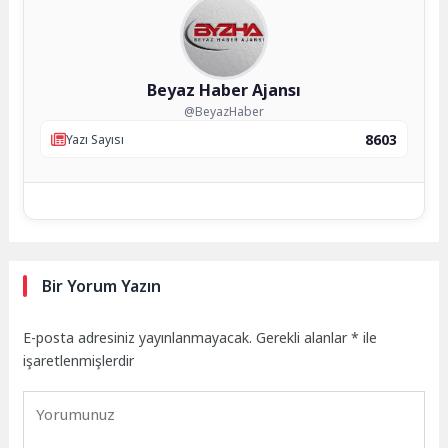
Beyaz Haber Ajansı
@BeyazHaber
8603
Yazı Sayısı
Bir Yorum Yazın
E-posta adresiniz yayınlanmayacak.
Gerekli alanlar
*
ile
işaretlenmişlerdir