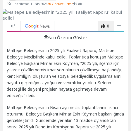
Güncelleme: 11 Nis 2026
30 Görüntüleme
7 dk.
0
Yazı Özetini Göster
Maltepe Belediyesi’nin 2025 yılı Faaliyet Raporu, Maltepe
Belediye Meclisi’nde kabul edildi. Toplantıda konuşan Maltepe
Belediye Başkanı Mimar Esin Köymen, “2025 yılı, ilçemiz için
yıllardır çözülememiş imar sorunlarının çözülmeye başlandığı,
kent kimliğini oluşturan ve sosyal belediyecilik uygulamalarını
hayata geçirdiğimiz yoğun ve verimli bir yıl oldu. Sizlerin
desteği ile de yeni projeleri hayata geçirmeye devam
edeceğiz” dedi.
Maltepe Belediyesi’nin Nisan ayı meclis toplantılarının ikinci
oturumu, Belediye Başkanı Mimar Esin Köymen başkanlığında
gerçekleştirildi. Gündemde yer alan 13 madde oylandıktan
sonra 2025 yılı Denetim Komisyonu Raporu ve 2025 yılı