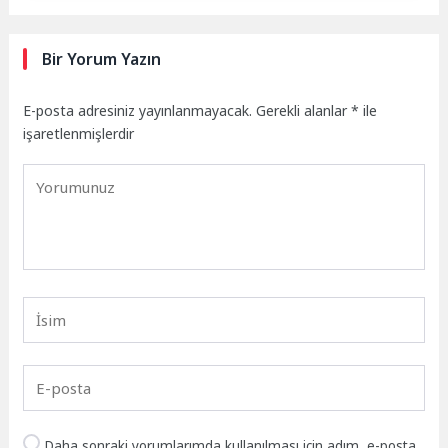
Bir Yorum Yazın
E-posta adresiniz yayınlanmayacak.
Gerekli alanlar
*
ile
işaretlenmişlerdir
Daha sonraki yorumlarımda kullanılması için adım, e-posta