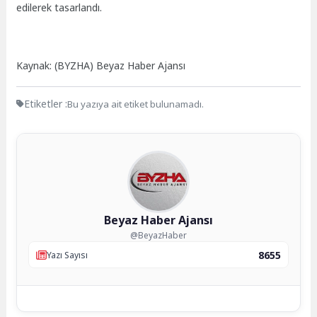
edilerek tasarlandı.
Kaynak: (BYZHA) Beyaz Haber Ajansı
Etiketler :
Bu yazıya ait etiket bulunamadı.
Beyaz Haber Ajansı
@BeyazHaber
8655
Yazı Sayısı