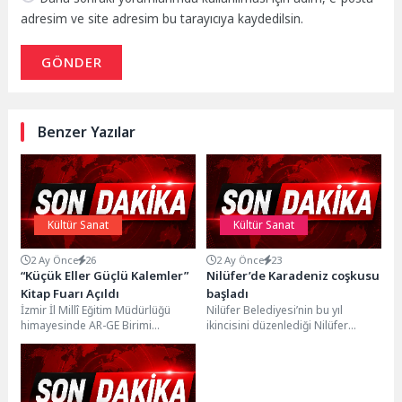
adresim ve site adresim bu tarayıcıya kaydedilsin.
GÖNDER
Benzer Yazılar
Kültür Sanat
Kültür Sanat
2 Ay Önce
26
2 Ay Önce
23
“Küçük Eller Güçlü Kalemler”
Nilüfer’de Karadeniz coşkusu
Kitap Fuarı Açıldı
başladı
İzmir İl Millî Eğitim Müdürlüğü
Nilüfer Belediyesi’nin bu yıl
himayesinde AR-GE Birimi
ikincisini düzenlediği Nilüfer
koordinatörlüğünde yürütülen
Karadeniz Festivali, Balat Atatürk
“Küçük Eller Güçlü Kalemler
Ormanı’nda kapılarını açtı. Üç...
Projesi”...