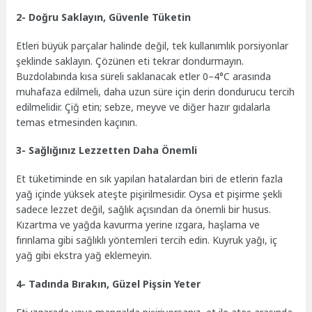
2- Doğru Saklayın, Güvenle Tüketin
Etleri büyük parçalar halinde değil, tek kullanımlık porsiyonlar
şeklinde saklayın. Çözünen eti tekrar dondurmayın.
Buzdolabında kısa süreli saklanacak etler 0–4°C arasında
muhafaza edilmeli, daha uzun süre için derin dondurucu tercih
edilmelidir. Çiğ etin; sebze, meyve ve diğer hazır gıdalarla
temas etmesinden kaçının.
3- Sağlığınız Lezzetten Daha Önemli
Et tüketiminde en sık yapılan hatalardan biri de etlerin fazla
yağ içinde yüksek ateşte pişirilmesidir. Oysa et pişirme şekli
sadece lezzet değil, sağlık açısından da önemli bir husus.
Kızartma ve yağda kavurma yerine ızgara, haşlama ve
fırınlama gibi sağlıklı yöntemleri tercih edin. Kuyruk yağı, iç
yağ gibi ekstra yağ eklemeyin.
4- Tadında Bırakın, Güzel Pişsin Yeter