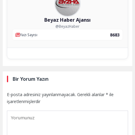
Beyaz Haber Ajansı
@BeyazHaber
8683
Yazı Sayısı
Bir Yorum Yazın
E-posta adresiniz yayınlanmayacak.
Gerekli alanlar
*
ile
işaretlenmişlerdir