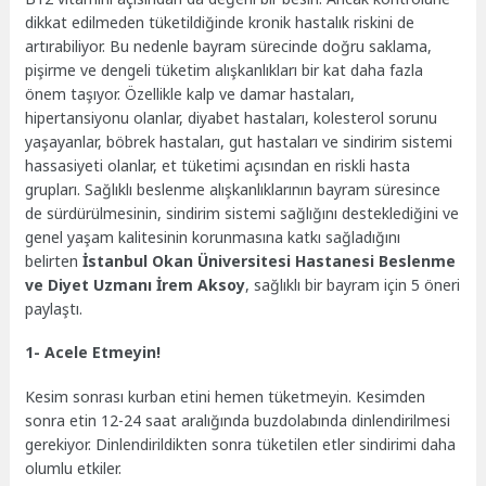
dikkat edilmeden tüketildiğinde kronik hastalık riskini de
artırabiliyor. Bu nedenle bayram sürecinde doğru saklama,
pişirme ve dengeli tüketim alışkanlıkları bir kat daha fazla
önem taşıyor. Özellikle kalp ve damar hastaları,
hipertansiyonu olanlar, diyabet hastaları, kolesterol sorunu
yaşayanlar, böbrek hastaları, gut hastaları ve sindirim sistemi
hassasiyeti olanlar, et tüketimi açısından en riskli hasta
grupları. Sağlıklı beslenme alışkanlıklarının bayram süresince
de sürdürülmesinin, sindirim sistemi sağlığını desteklediğini ve
genel yaşam kalitesinin korunmasına katkı sağladığını
belirten
İstanbul Okan Üniversitesi Hastanesi Beslenme
ve Diyet Uzmanı İrem Aksoy
, sağlıklı bir bayram için 5 öneri
paylaştı.
1- Acele Etmeyin!
Kesim sonrası kurban etini hemen tüketmeyin. Kesimden
sonra etin 12-24 saat aralığında buzdolabında dinlendirilmesi
gerekiyor. Dinlendirildikten sonra tüketilen etler sindirimi daha
olumlu etkiler.