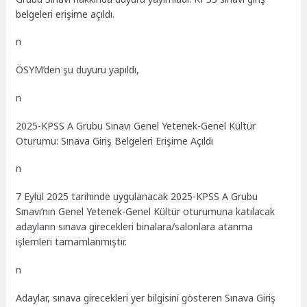
belgeleri erişime açıldı.
n
ÖSYM’den şu duyuru yapıldı,
n
2025-KPSS A Grubu Sınavı Genel Yetenek-Genel Kültür
Oturumu: Sınava Giriş Belgeleri Erişime Açıldı
n
7 Eylül 2025 tarihinde uygulanacak 2025-KPSS A Grubu
Sınavı’nın Genel Yetenek-Genel Kültür oturumuna katılacak
adayların sınava girecekleri binalara/salonlara atanma
işlemleri tamamlanmıştır.
n
Adaylar, sınava girecekleri yer bilgisini gösteren Sınava Giriş