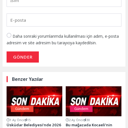
Daha sonraki yorumlarımda kullanılması için adım, e-posta
adresim ve site adresim bu tarayıcıya kaydedilsin.
GÖNDER
Benzer Yazılar
Gündem
Gündem
1 Ay Önce
15
2 Ay Önce
30
Üsküdar Belediyesi’nde 2026
Bu mağazada Kocaeli’nin