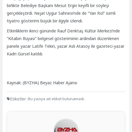
birlikte Belediye Başkanı Mesut Ergin keyifli bir söyleşi
gerçekleştirdi. Nejat Uygur Sahnesi’nde de “Yan Rol” isimli
tiyatro gösterimi büyük bir ilgiyle izlendi.
Etkinliklerin ikinci gününde Rauf Denktaş Kültür Merkezi’nde
“Kitabın Rüyası” belgesel gösteriminin ardından düzenlenen
panele yazar Latife Tekin, yazar Aslı Atasoy ile gazeteci-yazar
Kadri Gürsel katıldı.
Kaynak: (BYZHA) Beyaz Haber Ajansı
Etiketler :
Bu yazıya ait etiket bulunamadı.