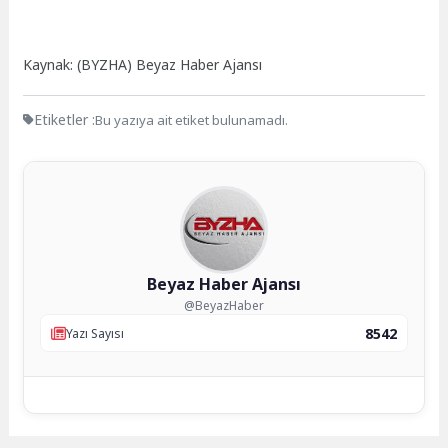
Kaynak: (BYZHA) Beyaz Haber Ajansı
Etiketler :
Bu yazıya ait etiket bulunamadı.
Beyaz Haber Ajansı
@BeyazHaber
8542
Yazı Sayısı