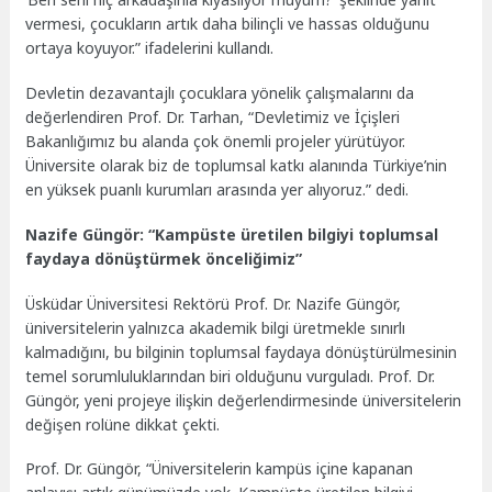
vermesi, çocukların artık daha bilinçli ve hassas olduğunu
ortaya koyuyor.” ifadelerini kullandı.
Devletin dezavantajlı çocuklara yönelik çalışmalarını da
değerlendiren Prof. Dr. Tarhan, “Devletimiz ve İçişleri
Bakanlığımız bu alanda çok önemli projeler yürütüyor.
Üniversite olarak biz de toplumsal katkı alanında Türkiye’nin
en yüksek puanlı kurumları arasında yer alıyoruz.” dedi.
Nazife Güngör: “Kampüste üretilen bilgiyi toplumsal
faydaya dönüştürmek önceliğimiz”
Üsküdar Üniversitesi Rektörü Prof. Dr. Nazife Güngör,
üniversitelerin yalnızca akademik bilgi üretmekle sınırlı
kalmadığını, bu bilginin toplumsal faydaya dönüştürülmesinin
temel sorumluluklarından biri olduğunu vurguladı. Prof. Dr.
Güngör, yeni projeye ilişkin değerlendirmesinde üniversitelerin
değişen rolüne dikkat çekti.
Prof. Dr. Güngör, “Üniversitelerin kampüs içine kapanan