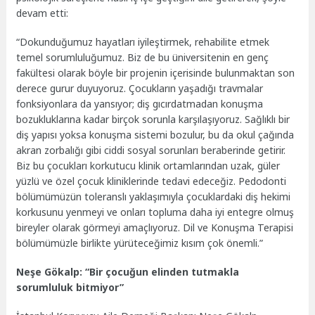
devam etti:
“Dokunduğumuz hayatları iyileştirmek, rehabilite etmek
temel sorumluluğumuz. Biz de bu üniversitenin en genç
fakültesi olarak böyle bir projenin içerisinde bulunmaktan son
derece gurur duyuyoruz. Çocukların yaşadığı travmalar
fonksiyonlara da yansıyor; diş gıcırdatmadan konuşma
bozukluklarına kadar birçok sorunla karşılaşıyoruz. Sağlıklı bir
diş yapısı yoksa konuşma sistemi bozulur, bu da okul çağında
akran zorbalığı gibi ciddi sosyal sorunları beraberinde getirir.
Biz bu çocukları korkutucu klinik ortamlarından uzak, güler
yüzlü ve özel çocuk kliniklerinde tedavi edeceğiz. Pedodonti
bölümümüzün toleranslı yaklaşımıyla çocuklardaki diş hekimi
korkusunu yenmeyi ve onları topluma daha iyi entegre olmuş
bireyler olarak görmeyi amaçlıyoruz. Dil ve Konuşma Terapisi
bölümümüzle birlikte yürüteceğimiz kısım çok önemli.”
Neşe Gökalp: “Bir çocuğun elinden tutmakla
sorumluluk bitmiyor”