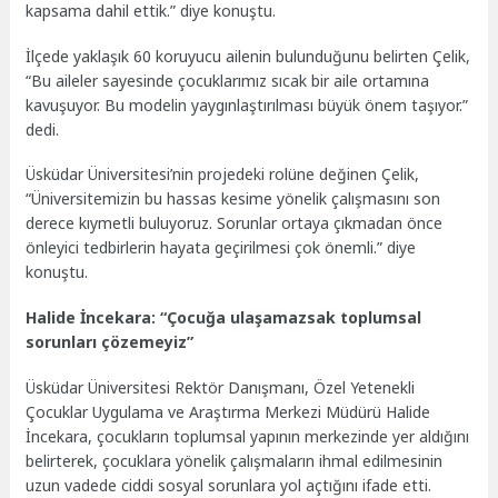
kapsama dahil ettik.” diye konuştu.
İlçede yaklaşık 60 koruyucu ailenin bulunduğunu belirten Çelik,
“Bu aileler sayesinde çocuklarımız sıcak bir aile ortamına
kavuşuyor. Bu modelin yaygınlaştırılması büyük önem taşıyor.”
dedi.
Üsküdar Üniversitesi’nin projedeki rolüne değinen Çelik,
“Üniversitemizin bu hassas kesime yönelik çalışmasını son
derece kıymetli buluyoruz. Sorunlar ortaya çıkmadan önce
önleyici tedbirlerin hayata geçirilmesi çok önemli.” diye
konuştu.
Halide İncekara: “Çocuğa ulaşamazsak toplumsal
sorunları çözemeyiz”
Üsküdar Üniversitesi Rektör Danışmanı, Özel Yetenekli
Çocuklar Uygulama ve Araştırma Merkezi Müdürü Halide
İncekara, çocukların toplumsal yapının merkezinde yer aldığını
belirterek, çocuklara yönelik çalışmaların ihmal edilmesinin
uzun vadede ciddi sosyal sorunlara yol açtığını ifade etti.