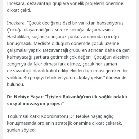
İncekara, dezavantajlı gruplara yönelik projelerin önemine
dikkat çekti.
İncekara, “Çocuk dediğimiz özel bir varlıktan bahsediyoruz.
Çocuğa ulaşamadığınız sürece sokağa ulaşamazsınız.
Hastalıkları, suçları konuşuruz çünkü zamanında çocuğu
konuşmadık. Mecliste olduğum dönemde çocuk üzerine
çalışmalar yaptık. Dezavantajlı grubu en azından daha da geri
kalmayacağı şartlara getirmek çok değerli. Çocuğun ailesinin
zengin ya da fakir olması fark etmez, çocuk her zaman
dezavantajlı olarak kabul edilip elinden tutulması gereken bir
varlıktır. Bu projeyi tebrik ediyorum, kolay gelsin.” ifadesinde
bulundu.
Dr. Nebiye Yaşar: “İçişleri Bakanlığı’nın ilk sağlık odaklı
sosyal inovasyon projesi”
Toplumsal Katkı Koordinatörü Dr. Nebiye Yaşar, açılış
konuşmasında projenin stratejik önemine dikkat çekerek,
şunları söyledi: