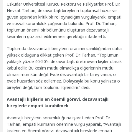
Üsküdar Üniversitesi Kurucu Rektörü ve Psikiyatrist Prof. Dr.
Nevzat Tarhan, dezavantajlı bireylerin toplumsal huzur ve
güven açısından kritik bir rol oynadığını vurgulayarak, empati
ve sosyal sorumluluk çağrısında bulundu. Prof. Dr. Tarhan,
toplumun önemli bir bölümünü oluşturan dezavantajlı
kesimlerin göz ardı edilmemesi gerektiğini ifade etti.
Toplumda dezavantajlı bireylerin oranının sanıldığından daha
yüksek olduğuna dikkat çeken Prof. Dr. Tarhan, “Toplumun
yaklaşık yüzde 40-50’si dezavantajlı, üretmeyen kişiler olarak
kabul edilir. Bu kesim mutlu olmadıkça diğerlerinin mutlu
olması mümkün değil. Evde dezavantajlı bir birey varsa, o
evde huzurdan söz edilemez. Dolayısıyla bu konu yalnızca o
bireyleri değil, tüm toplumu ilgilendirir.” dedi.
Avantajlı kişilerin en önemli görevi, dezavantajlı
bireylerle empati kurabilmek
Avantajlı bireylerin sorumluluğuna işaret eden Prof. Dr.
Tarhan, empati kurmanın önemine vurgu yaparak, “Avantajlı
kişilerin en önemli görevi, dezavantajlı bireylerle empati