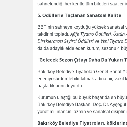
sahnelendiği her kentte tüm biletleri saatler 
5. Ödüllerle Taçlanan Sanatsal Kalite
BBT’nin sahneye koyduğu yüksek sanatsal ve 
Afife Tiyatro Ödülleri, Üstün
takdirini topladı.
Direklerarası Seyirci Ödülleri
Yeni Tiyatro D
ve
dalda adaylık elde eden kurum, sezonu 4 büyü
“Gelecek Sezon Çıtayı Daha Da Yukarı 
Bakırköy Belediye Tiyatroları Genel Sanat Y
enerjiyi sürdürülebilir kılmak adına hiç vak
başladıklarını duyurdu.
Kurumun ulaştığı bu büyük başarıda en büyü
Bakırköy Belediye Başkanı Doç. Dr. Ayşegül 
yönetimi; inancın, azmin ve sanatsal disiplini
Bakırköy Belediye Tiyatroları, köklerin