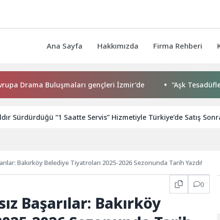
Ana Sayfa
Hakkımızda
Firma Rehberi
ma Buluşmaları gençleri İzmir’de
“Aşk Tesadüfleri Sever 
ıldır Sürdürdüğü “1 Saatte Servis” Hizmetiyle Türkiye’de Satış Son
aşarılar: Bakırköy Belediye Tiyatroları 2025-2026 Sezonunda Tarih Yazdı!
0
rsız Başarılar: Bakırköy