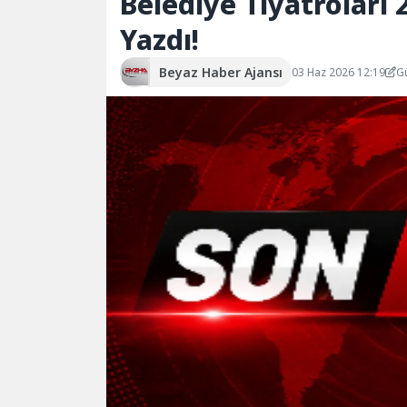
Belediye Tiyatroları
Yazdı!
Beyaz Haber Ajansı
03 Haz 2026 12:19
G