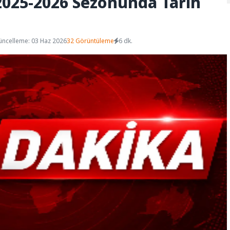
 2025-2026 Sezonunda Tarih
üncelleme: 03 Haz 2026
32 Görüntüleme
6 dk.