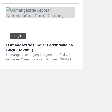
Sağlık
Osmangazi’de Bipolar Farkındalığına
Güçlü Dokunuş
Osmangazi Belediyesi bünyesinde faaliyet
gösteren Osmangazi Kent Konseyi, 30 Mart
Dünya Bipolar Günü kapsamında
düzenlediği...