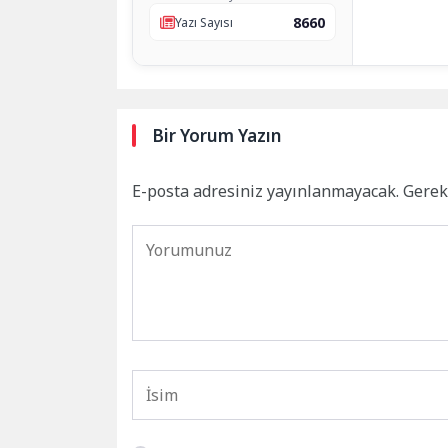
8660
Yazı Sayısı
Bir Yorum Yazın
E-posta adresiniz yayınlanmayacak.
Gerek