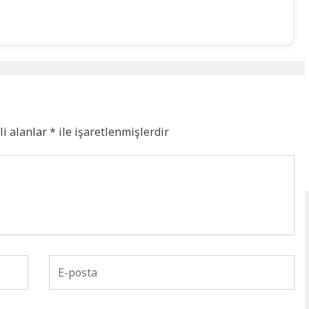
li alanlar
*
ile işaretlenmişlerdir