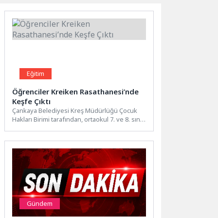
Eğitim
Öğrenciler Kreiken Rasathanesi’nde
Keşfe Çıktı
Çankaya Belediyesi Kreş Müdürlüğü Çocuk
Hakları Birimi tarafından, ortaokul 7. ve 8. sınıf
öğrencilerine yönelik...
Gündem