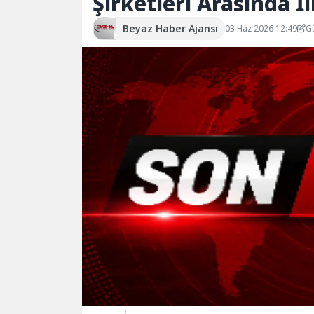
Şirketleri Arasında İl
Beyaz Haber Ajansı
03 Haz 2026 12:49
G