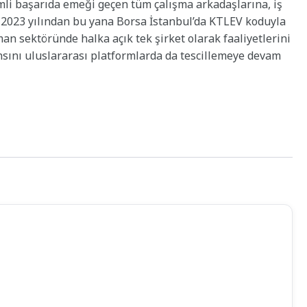
emli başarıda emeği geçen tüm çalışma arkadaşlarına, iş
i. 2023 yılından bu yana Borsa İstanbul’da KTLEV koduyla
n sektöründe halka açık tek şirket olarak faaliyetlerini
mansını uluslararası platformlarda da tescillemeye devam