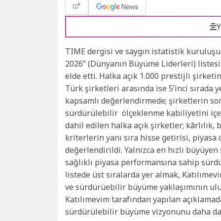
Y
TIME dergisi ve saygın istatistik kuruluş
2026” (Dünyanın Büyüme Liderleri) listesi
elde etti. Halka açık 1.000 prestijli şirket
Türk şirketleri arasında ise 5’inci sırada 
kapsamlı değerlendirmede; şirketlerin son 
sürdürülebilir ölçeklenme kabiliyetini 
dahil edilen halka açık şirketler; kârlılık,
kriterlerin yanı sıra hisse getirisi, piyasa 
değerlendirildi. Yalnızca en hızlı büyüyen
sağlıklı piyasa performansına sahip sürdu
listede üst sıralarda yer almak, Katılımev
ve sürdürüebilir büyüme yaklaşımının ulu
Katılımevim tarafından yapılan açıklamada
sürdürülebilir büyüme vizyonunu daha da