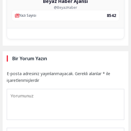
Beyaz Haber Ajansı
@BeyazHaber
8542
Yazı Sayısı
Bir Yorum Yazın
E-posta adresiniz yayınlanmayacak.
Gerekli alanlar
*
ile
işaretlenmişlerdir