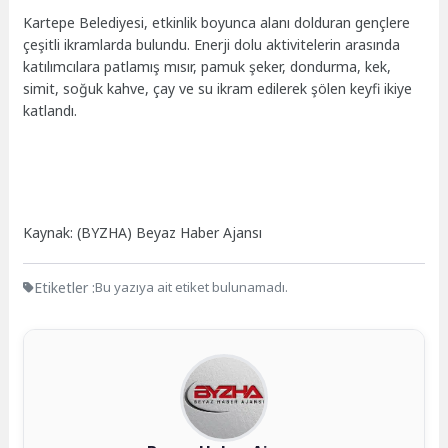
Kartepe Belediyesi, etkinlik boyunca alanı dolduran gençlere
çeşitli ikramlarda bulundu. Enerji dolu aktivitelerin arasında
katılımcılara patlamış mısır, pamuk şeker, dondurma, kek,
simit, soğuk kahve, çay ve su ikram edilerek şölen keyfi ikiye
katlandı.
Kaynak: (BYZHA) Beyaz Haber Ajansı
Etiketler :
Bu yazıya ait etiket bulunamadı.