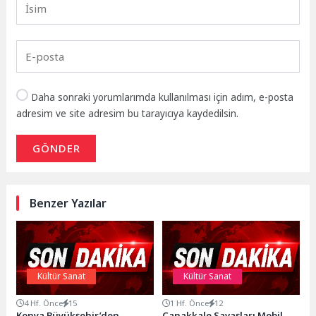
Daha sonraki yorumlarımda kullanılması için adım, e-posta
adresim ve site adresim bu tarayıcıya kaydedilsin.
GÖNDER
Benzer Yazılar
Kültür Sanat
Kültür Sanat
4 Hf. Önce
15
1 Hf. Önce
12
Konya Büyükşehir’den
Çanakkale Savaşları Mobil