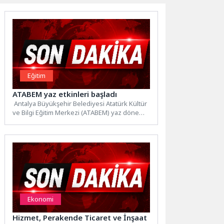
Eğitim
ATABEM yaz etkinleri başladı
Antalya Büyükşehir Belediyesi Atatürk Kültür
ve Bilgi Eğitim Merkezi (ATABEM) yaz dönemi
kursları başladı. Geleneksel...
Ekonomi
Hizmet, Perakende Ticaret ve İnşaat