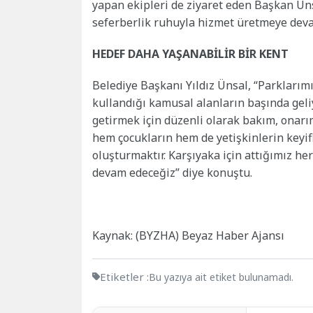
yapan ekipleri de ziyaret eden Başkan Ünsa
seferberlik ruhuyla hizmet üretmeye deva
HEDEF DAHA YAŞANABİLİR BİR KENT
Belediye Başkanı Yıldız Ünsal, “Parklarım
kullandığı kamusal alanların başında geliy
getirmek için düzenli olarak bakım, onarı
hem çocukların hem de yetişkinlerin keyifl
oluşturmaktır. Karşıyaka için attığımız 
devam edeceğiz” diye konuştu.
Kaynak: (BYZHA) Beyaz Haber Ajansı
Etiketler :
Bu yazıya ait etiket bulunamadı.