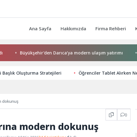
Ana Sayfa
Hakkımızda
Firma Rehberi
Büyükşehir’den Darıca’ya modern ulaşım yatırımı
Nilü
li Başlık Oluşturma Stratejileri
Öğrenciler Tablet Alırken N
rn dokunuş
0
arına modern dokunuş