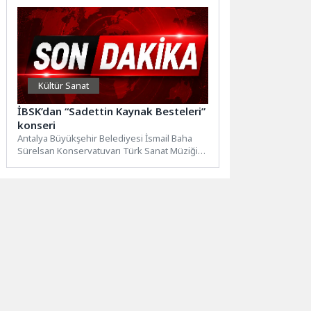
Kültür Sanat
İBSK’dan “Sadettin Kaynak Besteleri”
konseri
Antalya Büyükşehir Belediyesi İsmail Baha
Sürelsan Konservatuvarı Türk Sanat Müziği
İcra Heyeti, “Sadettin Kaynak Besteleri”...