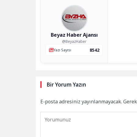
Beyaz Haber Ajansı
@BeyazHaber
8542
Yazı Sayısı
Bir Yorum Yazın
E-posta adresiniz yayınlanmayacak.
Gerek