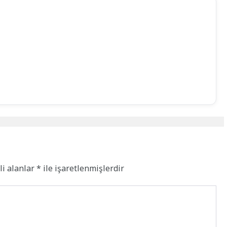
li alanlar
*
ile işaretlenmişlerdir