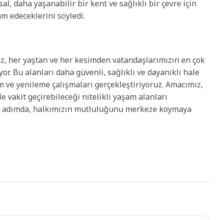
l, daha yaşanabilir bir kent ve sağlıklı bir çevre için
m edeceklerini söyledi.
ız, her yaştan ve her kesimden vatandaşlarımızın en çok
or. Bu alanları daha güvenli, sağlıklı ve dayanıklı hale
m ve yenileme çalışmaları gerçekleştiriyoruz. Amacımız,
e vakit geçirebileceği nitelikli yaşam alanları
her adımda, halkımızın mutluluğunu merkeze koymaya