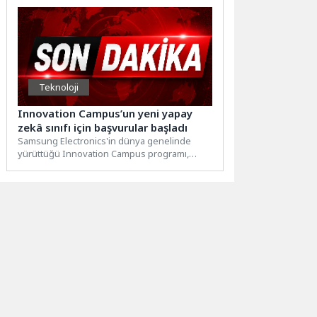
Teknoloji
Innovation Campus’un yeni yapay
zekâ sınıfı için başvurular başladı
Samsung Electronics'in dünya genelinde
yürüttüğü Innovation Campus programı,
gençlerin yapay zekâ teknolojilerinde yeni
beceriler ve...