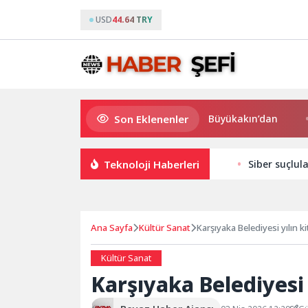
USD
44.64 TRY
Son Eklenenler
Süper Enduro’da start Başkan Büyükakın’dan
Büy
Teknoloji Haberleri
Siber suçlul
Ana Sayfa
Kültür Sanat
Karşıyaka Belediyesi yılın ki
Kültür Sanat
Karşıyaka Belediyesi 