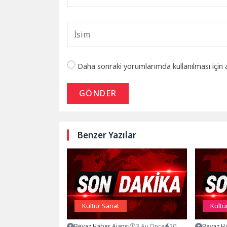
Daha sonraki yorumlarımda kullanılması için 
GÖNDER
Benzer Yazılar
Kültür Sanat
Kültü
Beyaz Haber Ajansı
3 Ay Önce
20
Beyaz Ha