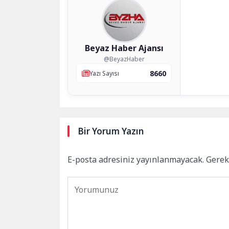
Beyaz Haber Ajansı
@BeyazHaber
8660
Yazı Sayısı
Bir Yorum Yazın
E-posta adresiniz yayınlanmayacak.
Gerek