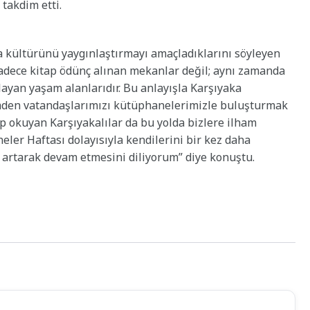
 takdim etti.
a kültürünü yaygınlaştırmayı amaçladıklarını söyleyen
adece kitap ödünç alınan mekanlar değil; aynı zamanda
layan yaşam alanlarıdır. Bu anlayışla Karşıyaka
imden vatandaşlarımızı kütüphanelerimizle buluşturmak
ap okuyan Karşıyakalılar da bu yolda bizlere ilham
eler Haftası dolayısıyla kendilerini bir kez daha
 artarak devam etmesini diliyorum” diye konuştu.