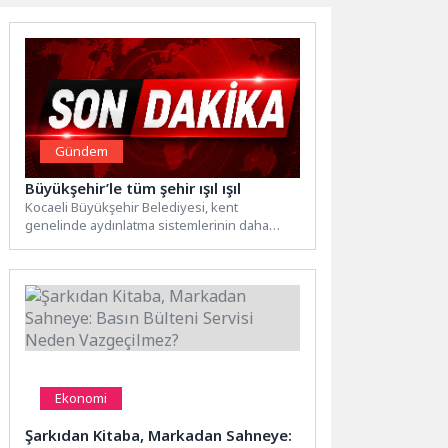
Gündem
Büyükşehir’le tüm şehir ışıl ışıl
Kocaeli Büyükşehir Belediyesi, kent
genelinde aydınlatma sistemlerinin daha
güvenli, verimli ve kesintisiz şekilde
çalışmasını sağlamak...
Ekonomi
Şarkıdan Kitaba, Markadan Sahneye: