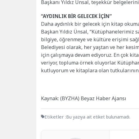
Başkanı Yıldız Ünsal, teşekkür belgelerini
“AYDINLIK BİR GELECEK İÇİN”
Daha aydınlık bir gelecek için kitap okum
Başkan Yıldız Ünsal, “Kütüphanelerimiz s
bilgiye, öğrenmeye ve kültüre erişimi sağ
Belediyesi olarak, her yaştan ve her kes
için çalışmaya devam ediyoruz. En çok kit
veriyor, topluma örnek oluyorlar. Kütüphan
kutluyorum ve kitaplara olan tutkularının
Kaynak: (BYZHA) Beyaz Haber Ajansı
Etiketler :
Bu yazıya ait etiket bulunamadı.