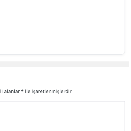
li alanlar
*
ile işaretlenmişlerdir