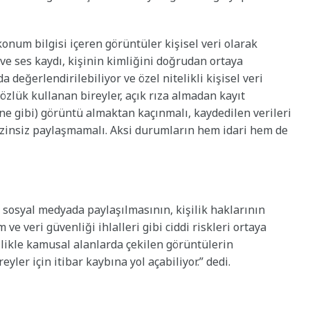
onum bilgisi içeren görüntüler kişisel veri olarak
 ve ses kaydı, kişinin kimliğini doğrudan ortaya
 değerlendirilebiliyor ve özel nitelikli kişisel veri
özlük kullanan bireyler, açık rıza almadan kayıt
ne gibi) görüntü almaktan kaçınmalı, kaydedilen verileri
izinsiz paylaşmamalı. Aksi durumların hem idari hem de
 sosyal medyada paylaşılmasının, kişilik haklarının
m ve veri güvenliği ihlalleri gibi ciddi riskleri ortaya
ellikle kamusal alanlarda çekilen görüntülerin
ler için itibar kaybına yol açabiliyor.” dedi.