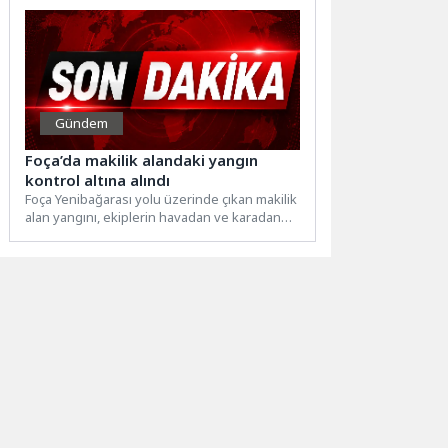
Gündem
Foça’da makilik alandaki yangın
kontrol altına alındı
Foça Yenibağarası yolu üzerinde çıkan makilik
alan yangını, ekiplerin havadan ve karadan
müdahalesiyle yerleşim yerlerine...