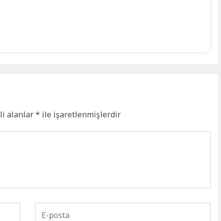
li alanlar
*
ile işaretlenmişlerdir