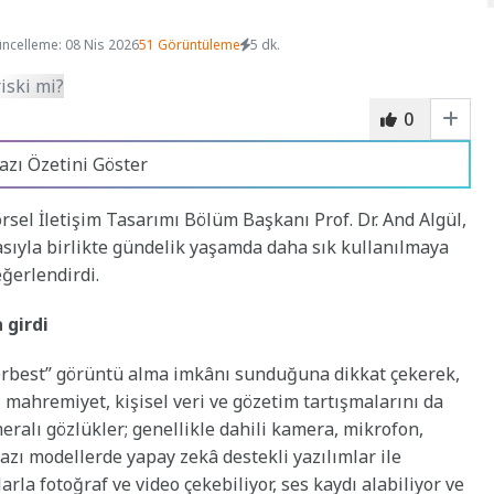
ncelleme: 08 Nis 2026
51 Görüntüleme
5 dk.
0
azı Özetini Göster
rsel İletişim Tasarımı Bölüm Başkanı Prof. Dr. And Algül,
masıyla birlikte gündelik yaşamda daha sık kullanılmaya
ğerlendirdi.
 girdi
r serbest” görüntü alma imkânı sunduğuna dikkat çekerek,
 mahremiyet, kişisel veri ve gözetim tartışmalarını da
ameralı gözlükler; genellikle dahili kamera, mikrofon,
azı modellerde yapay zekâ destekli yazılımlar ile
rla fotoğraf ve video çekebiliyor, ses kaydı alabiliyor ve