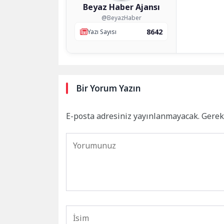
Beyaz Haber Ajansı
@BeyazHaber
8642
Yazı Sayısı
Bir Yorum Yazın
E-posta adresiniz yayınlanmayacak.
Gerek