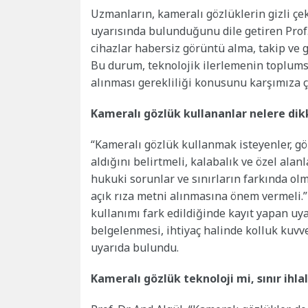
Uzmanların, kameralı gözlüklerin gizli çek
uyarısında bulunduğunu dile getiren Prof. 
cihazlar habersiz görüntü alma, takip ve göz
Bu durum, teknolojik ilerlemenin toplumsal
alınması gerekliliği konusunu karşımıza ç
Kameralı gözlük kullananlar nelere dik
“Kameralı gözlük kullanmak isteyenler, gö
aldığını belirtmeli, kalabalık ve özel ala
hukuki sorunlar ve sınırların farkında olm
açık rıza metni alınmasına önem vermeli.” 
kullanımı fark edildiğinde kayıt yapan uyar
belgelenmesi, ihtiyaç halinde kolluk kuvve
uyarıda bulundu.
Kameralı gözlük teknoloji mi, sınır ihlal