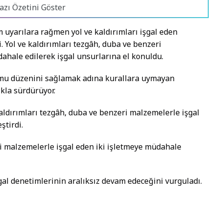
azı Özetini Göster
m uyarılara rağmen yol ve kaldırımları işgal eden
. Yol ve kaldırımları tezgâh, duba ve benzeri
ahale edilerek işgal unsurlarına el konuldu.
kamu düzenini sağlamak adına kurallara uymayan
ıkla sürdürüyor.
kaldırımları tezgâh, duba ve benzeri malzemelerle işgal
ştirdi.
ri malzemelerle işgal eden iki işletmeye müdahale
al denetimlerinin aralıksız devam edeceğini vurguladı.