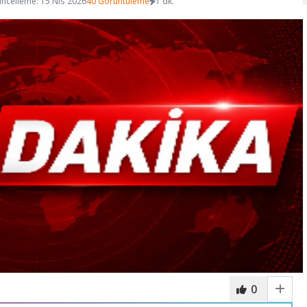
ncelleme: 15 Nis 2026
40 Görüntüleme
1 dk.
0