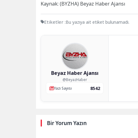
Kaynak: (BYZHA) Beyaz Haber Ajansı
Etiketler :
Bu yazıya ait etiket bulunamadı.
Beyaz Haber Ajansı
@BeyazHaber
8542
Yazı Sayısı
Bir Yorum Yazın