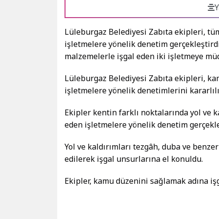
Y
Lüleburgaz Belediyesi Zabıta ekipleri, tü
işletmelere yönelik denetim gerçekleştirdi
malzemelerle işgal eden iki işletmeye müd
Lüleburgaz Belediyesi Zabıta ekipleri, 
işletmelere yönelik denetimlerini kararlıl
Ekipler kentin farklı noktalarında yol ve 
eden işletmelere yönelik denetim gerçekle
Yol ve kaldırımları tezgâh, duba ve benze
edilerek işgal unsurlarına el konuldu.
Ekipler, kamu düzenini sağlamak adına işg