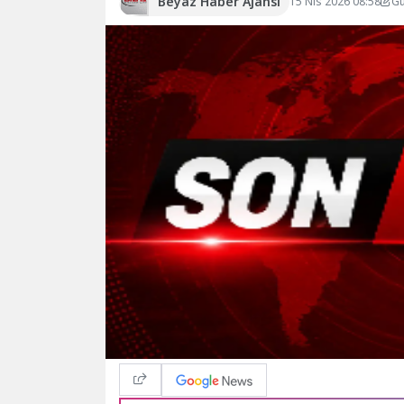
Beyaz Haber Ajansı
15 Nis 2026 08:58
Gü