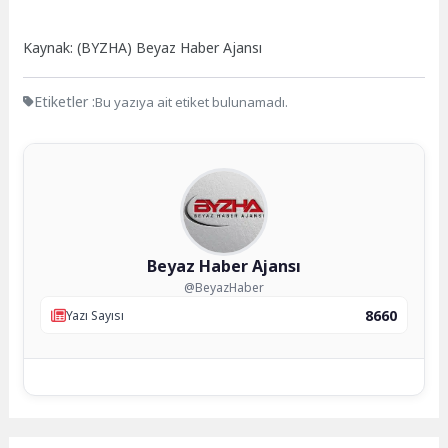
Kaynak: (BYZHA) Beyaz Haber Ajansı
Etiketler :
Bu yazıya ait etiket bulunamadı.
Beyaz Haber Ajansı
@BeyazHaber
8660
Yazı Sayısı