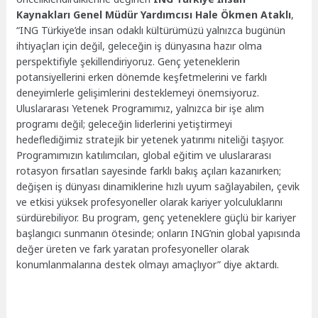
Kaynakları Genel Müdür Yardımcısı Hale Ökmen Ataklı
,
“ING Türkiye’de insan odaklı kültürümüzü yalnızca bugünün
ihtiyaçları için değil, geleceğin iş dünyasına hazır olma
perspektifiyle şekillendiriyoruz. Genç yeteneklerin
potansiyellerini erken dönemde keşfetmelerini ve farklı
deneyimlerle gelişimlerini desteklemeyi önemsiyoruz.
Uluslararası Yetenek Programımız, yalnızca bir işe alım
programı değil; geleceğin liderlerini yetiştirmeyi
hedeflediğimiz stratejik bir yetenek yatırımı niteliği taşıyor.
Programımızın katılımcıları, global eğitim ve uluslararası
rotasyon fırsatları sayesinde farklı bakış açıları kazanırken;
değişen iş dünyası dinamiklerine hızlı uyum sağlayabilen, çevik
ve etkisi yüksek profesyoneller olarak kariyer yolculuklarını
sürdürebiliyor. Bu program, genç yeteneklere güçlü bir kariyer
başlangıcı sunmanın ötesinde; onların ING’nin global yapısında
değer üreten ve fark yaratan profesyoneller olarak
konumlanmalarına destek olmayı amaçlıyor” diye aktardı.