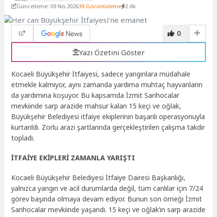
Güncelleme: 09 Nis 2026
39 Görüntüleme
2 dk.
0
Yazı Özetini Göster
Kocaeli Büyükşehir İtfaiyesi, sadece yangınlara müdahale
etmekle kalmıyor, aynı zamanda yardıma muhtaç hayvanların
da yardımına koşuyor. Bu kapsamda İzmit Sarıhocalar
mevkiinde sarp arazide mahsur kalan 15 keçi ve oğlak,
Büyükşehir Belediyesi itfaiye ekiplerinin başarılı operasyonuyla
kurtarıldı. Zorlu arazi şartlarında gerçekleştirilen çalışma takdir
topladı.
İTFAİYE EKİPLERİ ZAMANLA YARIŞTI
Kocaeli Büyükşehir Belediyesi İtfaiye Dairesi Başkanlığı,
yalnızca yangın ve acil durumlarda değil, tüm canlılar için 7/24
görev başında olmaya devam ediyor. Bunun son örneği İzmit
Sarıhocalar mevkiinde yaşandı. 15 keçi ve oğlak’ın sarp arazide