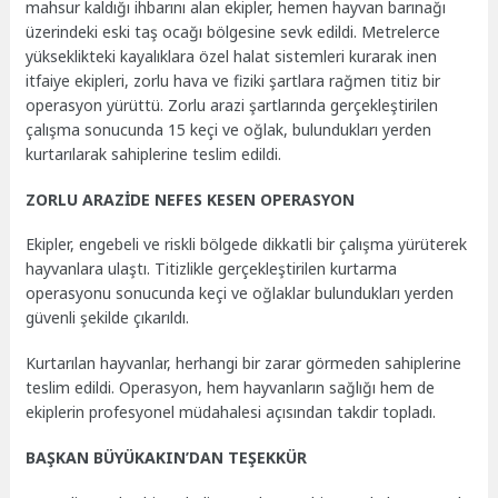
mahsur kaldığı ihbarını alan ekipler, hemen hayvan barınağı
üzerindeki eski taş ocağı bölgesine sevk edildi. Metrelerce
yükseklikteki kayalıklara özel halat sistemleri kurarak inen
itfaiye ekipleri, zorlu hava ve fiziki şartlara rağmen titiz bir
operasyon yürüttü. Zorlu arazi şartlarında gerçekleştirilen
çalışma sonucunda 15 keçi ve oğlak, bulundukları yerden
kurtarılarak sahiplerine teslim edildi.
ZORLU ARAZİDE NEFES KESEN OPERASYON
Ekipler, engebeli ve riskli bölgede dikkatli bir çalışma yürüterek
hayvanlara ulaştı. Titizlikle gerçekleştirilen kurtarma
operasyonu sonucunda keçi ve oğlaklar bulundukları yerden
güvenli şekilde çıkarıldı.
Kurtarılan hayvanlar, herhangi bir zarar görmeden sahiplerine
teslim edildi. Operasyon, hem hayvanların sağlığı hem de
ekiplerin profesyonel müdahalesi açısından takdir topladı.
BAŞKAN BÜYÜKAKIN’DAN TEŞEKKÜR