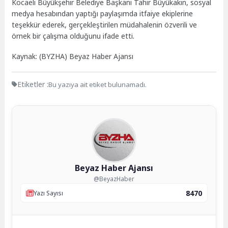
Kocaeli Büyükşehir Belediye Başkanı Tahir Büyükakın, sosyal
medya hesabından yaptığı paylaşımda itfaiye ekiplerine
teşekkür ederek, gerçekleştirilen müdahalenin özverili ve
örnek bir çalışma olduğunu ifade etti.
Kaynak: (BYZHA) Beyaz Haber Ajansı
Etiketler :
Bu yazıya ait etiket bulunamadı.
Beyaz Haber Ajansı
@BeyazHaber
8470
Yazı Sayısı