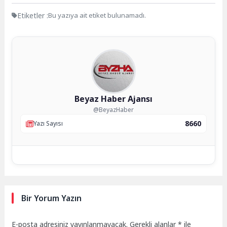
Etiketler :
Bu yazıya ait etiket bulunamadı.
Beyaz Haber Ajansı
@BeyazHaber
8660
Yazı Sayısı
Bir Yorum Yazın
E-posta adresiniz yayınlanmayacak.
Gerekli alanlar
*
ile