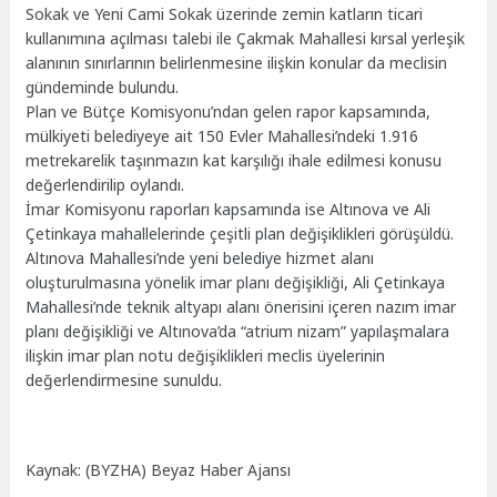
Sokak ve Yeni Cami Sokak üzerinde zemin katların ticari
kullanımına açılması talebi ile Çakmak Mahallesi kırsal yerleşik
alanının sınırlarının belirlenmesine ilişkin konular da meclisin
gündeminde bulundu.
Plan ve Bütçe Komisyonu’ndan gelen rapor kapsamında,
mülkiyeti belediyeye ait 150 Evler Mahallesi’ndeki 1.916
metrekarelik taşınmazın kat karşılığı ihale edilmesi konusu
değerlendirilip oylandı.
İmar Komisyonu raporları kapsamında ise Altınova ve Ali
Çetinkaya mahallelerinde çeşitli plan değişiklikleri görüşüldü.
Altınova Mahallesi’nde yeni belediye hizmet alanı
oluşturulmasına yönelik imar planı değişikliği, Ali Çetinkaya
Mahallesi’nde teknik altyapı alanı önerisini içeren nazım imar
planı değişikliği ve Altınova’da “atrium nizam” yapılaşmalara
ilişkin imar plan notu değişiklikleri meclis üyelerinin
değerlendirmesine sunuldu.
Kaynak: (BYZHA) Beyaz Haber Ajansı