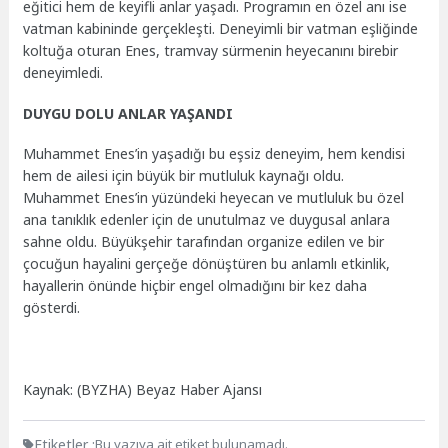
eğitici hem de keyifli anlar yaşadı. Programın en özel anı ise
vatman kabininde gerçekleşti. Deneyimli bir vatman eşliğinde
koltuğa oturan Enes, tramvay sürmenin heyecanını birebir
deneyimledi.
DUYGU DOLU ANLAR YAŞANDI
Muhammet Enes’in yaşadığı bu eşsiz deneyim, hem kendisi
hem de ailesi için büyük bir mutluluk kaynağı oldu.
Muhammet Enes’in yüzündeki heyecan ve mutluluk bu özel
ana tanıklık edenler için de unutulmaz ve duygusal anlara
sahne oldu. Büyükşehir tarafından organize edilen ve bir
çocuğun hayalini gerçeğe dönüştüren bu anlamlı etkinlik,
hayallerin önünde hiçbir engel olmadığını bir kez daha
gösterdi.
Kaynak: (BYZHA) Beyaz Haber Ajansı
Etiketler :
Bu yazıya ait etiket bulunamadı.