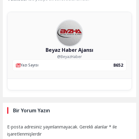
Beyaz Haber Ajansı
@BeyazHaber
8652
Yazı Sayısı
Bir Yorum Yazın
E-posta adresiniz yayınlanmayacak.
Gerekli alanlar
*
ile
işaretlenmişlerdir