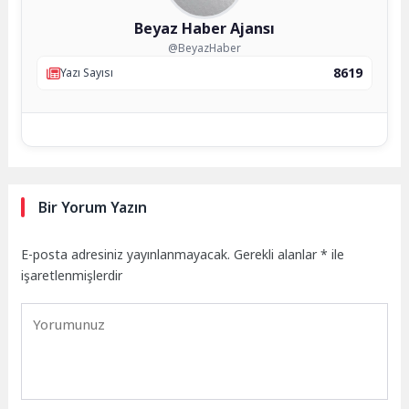
Beyaz Haber Ajansı
@BeyazHaber
8619
Yazı Sayısı
Bir Yorum Yazın
E-posta adresiniz yayınlanmayacak.
Gerekli alanlar
*
ile
işaretlenmişlerdir