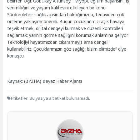
belirten Öğr. Gör. İlkay Altunsoy, “Miyopi, eğitim başarısını, iş
verimliliğini ve yaşam kalitesini etkileyen bir konu.
Sürdürülebilir sağlık açısından baktığımızda, tedaviden çok
önleme yaklaşımı önemli. Bugün çocuklarımızı açık havaya
teşvik etmek, dijital dengeyi kurmak ve düzenli kontrolleri
sağlamak; yarının görme sağlığını korumak anlamına geliyor.
Teknolojiyi hayatımızdan çıkaramayız ama dengeli
kullanabiliriz. Çocuklarımızın göz sağlığı bizim elimizde” diye
konuştu.
Kaynak: (BYZHA) Beyaz Haber Ajansı
Etiketler :
Bu yazıya ait etiket bulunamadı.