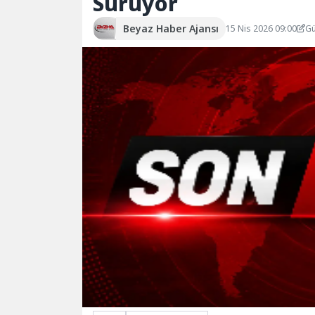
Sürüyor
Beyaz Haber Ajansı
15 Nis 2026 09:00
Gü