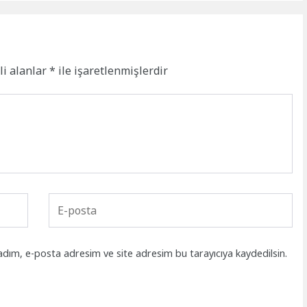
li alanlar
*
ile işaretlenmişlerdir
adım, e-posta adresim ve site adresim bu tarayıcıya kaydedilsin.