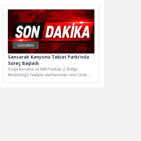
Parkı’na anlamlı bir...
Gündem
Sansarak Kanyonu Tabiat Parkı’nda
Süreç Başladı
Doğa Koruma ve Milli Parklar 2. Bölge
Müdürlüğü faaliyet alanlarından olan İznik
Sansarak Kanyonu kullanımı...