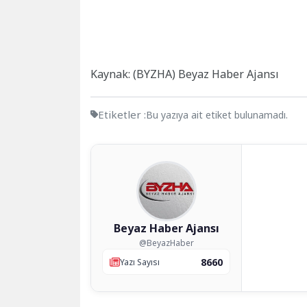
Kaynak: (BYZHA) Beyaz Haber Ajansı
Etiketler :
Bu yazıya ait etiket bulunamadı.
Beyaz Haber Ajansı
@BeyazHaber
8660
Yazı Sayısı