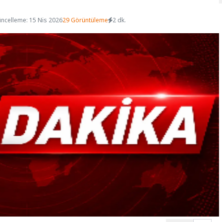
ncelleme: 15 Nis 2026
29 Görüntüleme
2 dk.