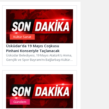
Kültür Sanat
Üsküdar’da 19 Mayıs Coşkusu
Pinhani Konseriyle Taçlanacak
Üsküdar Belediyesi, 19 Mayıs Atatürk’ü Anma,
Gençlik ve Spor Bayramı’nı Bağlarbaşı Kültür
Merkezi Avlusu’nda düzenlenecek...
Gündem