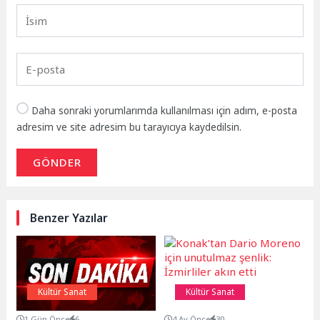
Daha sonraki yorumlarımda kullanılması için adım, e-posta
adresim ve site adresim bu tarayıcıya kaydedilsin.
GÖNDER
Benzer Yazılar
Kültür Sanat
Kültür Sanat
1 Gün Önce
6
4 Ay Önce
30