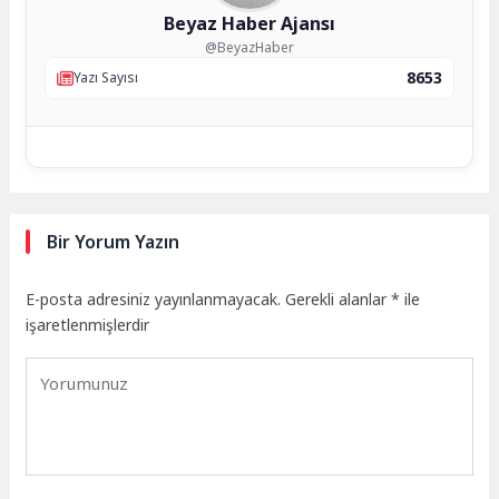
Beyaz Haber Ajansı
@BeyazHaber
8653
Yazı Sayısı
Bir Yorum Yazın
E-posta adresiniz yayınlanmayacak.
Gerekli alanlar
*
ile
işaretlenmişlerdir