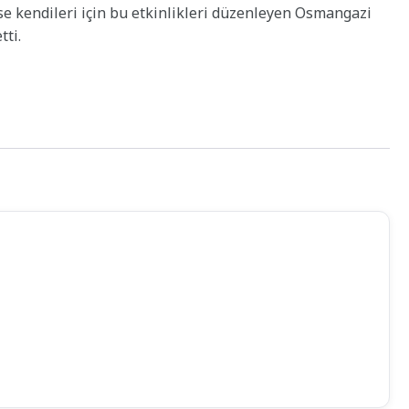
se kendileri için bu etkinlikleri düzenleyen Osmangazi
tti.