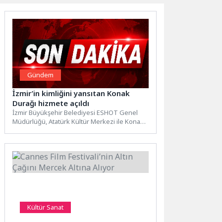
Gündem
İzmir’in kimliğini yansıtan Konak
Durağı hizmete açıldı
İzmir Büyükşehir Belediyesi ESHOT Genel
Müdürlüğü, Atatürk Kültür Merkezi ile Konak
Vapur İskelesi'nin mimari karakterinden...
Kültür Sanat