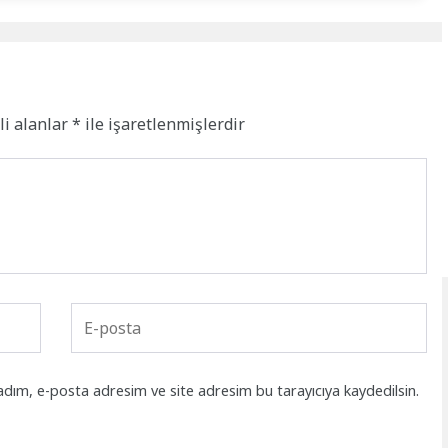
li alanlar
*
ile işaretlenmişlerdir
adım, e-posta adresim ve site adresim bu tarayıcıya kaydedilsin.