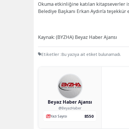
Okuma etkinliğine katılan kitapseverler i
Belediye Başkanı Erkan Aydın’a teşekkür e
Kaynak: (BYZHA) Beyaz Haber Ajansı
Etiketler :
Bu yazıya ait etiket bulunamadı.
Beyaz Haber Ajansı
@BeyazHaber
8550
Yazı Sayısı