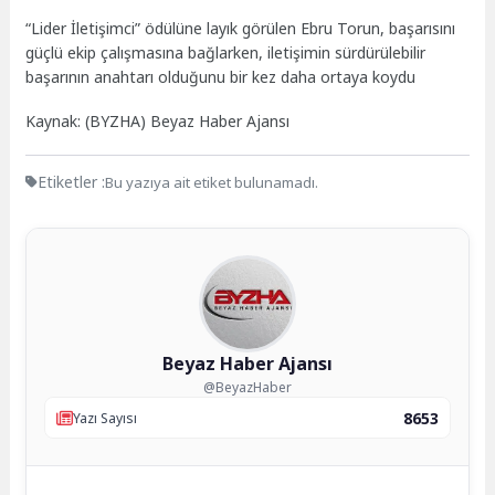
“Lider İletişimci” ödülüne layık görülen Ebru Torun, başarısını
güçlü ekip çalışmasına bağlarken, iletişimin sürdürülebilir
başarının anahtarı olduğunu bir kez daha ortaya koydu
Kaynak: (BYZHA) Beyaz Haber Ajansı
Etiketler :
Bu yazıya ait etiket bulunamadı.
Beyaz Haber Ajansı
@BeyazHaber
8653
Yazı Sayısı