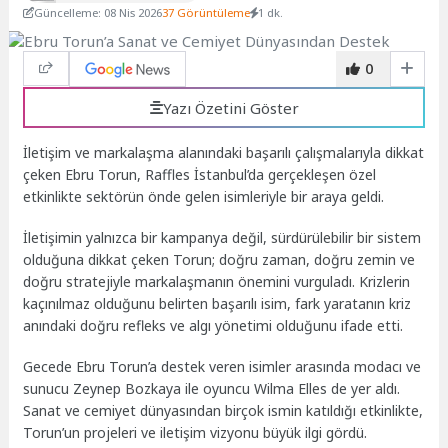
Güncelleme: 08 Nis 2026
37 Görüntüleme
1 dk.
0
Yazı Özetini Göster
İletişim ve markalaşma alanındaki başarılı çalışmalarıyla dikkat
çeken Ebru Torun, Raffles İstanbul’da gerçekleşen özel
etkinlikte sektörün önde gelen isimleriyle bir araya geldi.
İletişimin yalnızca bir kampanya değil, sürdürülebilir bir sistem
olduğuna dikkat çeken Torun; doğru zaman, doğru zemin ve
doğru stratejiyle markalaşmanın önemini vurguladı. Krizlerin
kaçınılmaz olduğunu belirten başarılı isim, fark yaratanın kriz
anındaki doğru refleks ve algı yönetimi olduğunu ifade etti.
Gecede Ebru Torun’a destek veren isimler arasında modacı ve
sunucu Zeynep Bozkaya ile oyuncu Wilma Elles de yer aldı.
Sanat ve cemiyet dünyasından birçok ismin katıldığı etkinlikte,
Torun’un projeleri ve iletişim vizyonu büyük ilgi gördü.