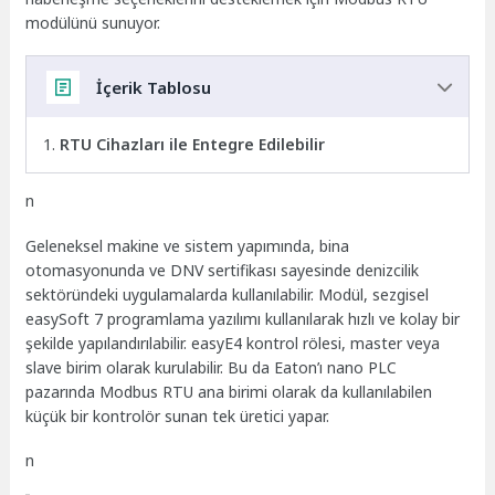
modülünü sunuyor.
İçerik Tablosu
RTU Cihazları ile Entegre Edilebilir
n
Geleneksel makine ve sistem yapımında, bina
otomasyonunda ve DNV sertifikası sayesinde denizcilik
sektöründeki uygulamalarda kullanılabilir. Modül, sezgisel
easySoft 7 programlama yazılımı kullanılarak hızlı ve kolay bir
şekilde yapılandırılabilir. easyE4 kontrol rölesi, master veya
slave birim olarak kurulabilir. Bu da Eaton’ı nano PLC
pazarında Modbus RTU ana birimi olarak da kullanılabilen
küçük bir kontrolör sunan tek üretici yapar.
n