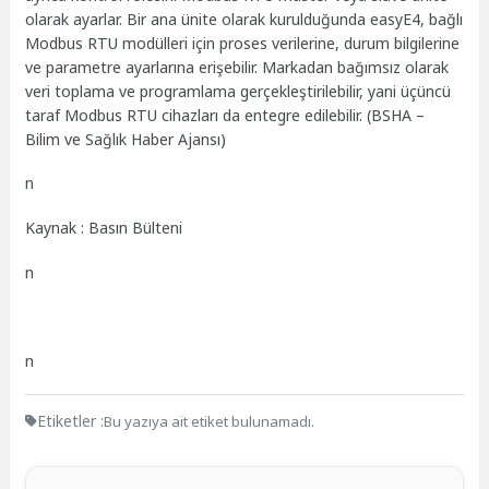
olarak ayarlar. Bir ana ünite olarak kurulduğunda easyE4, bağlı
Modbus RTU modülleri için proses verilerine, durum bilgilerine
ve parametre ayarlarına erişebilir. Markadan bağımsız olarak
veri toplama ve programlama gerçekleştirilebilir, yani üçüncü
taraf Modbus RTU cihazları da entegre edilebilir. (BSHA –
Bilim ve Sağlık Haber Ajansı)
n
Kaynak : Basın Bülteni
n
n
Etiketler :
Bu yazıya ait etiket bulunamadı.