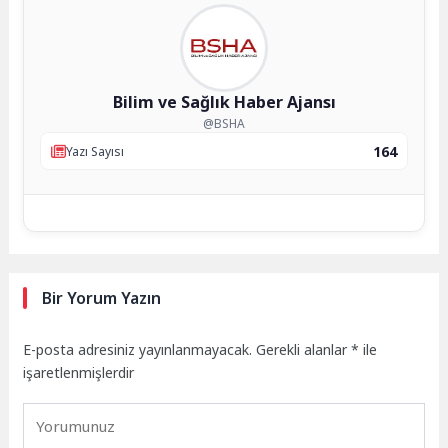
Bilim ve Sağlık Haber Ajansı
@BSHA
164
Yazı Sayısı
Bir Yorum Yazın
E-posta adresiniz yayınlanmayacak.
Gerekli alanlar
*
ile
işaretlenmişlerdir