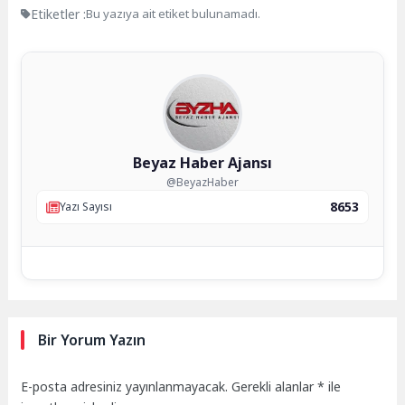
Etiketler :
Bu yazıya ait etiket bulunamadı.
Beyaz Haber Ajansı
@BeyazHaber
8653
Yazı Sayısı
Bir Yorum Yazın
E-posta adresiniz yayınlanmayacak.
Gerekli alanlar
*
ile