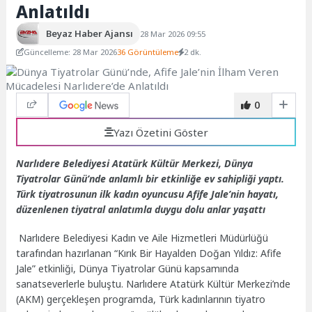
Anlatıldı
Beyaz Haber Ajansı
28 Mar 2026 09:55
Güncelleme: 28 Mar 2026
36 Görüntüleme
2 dk.
0
Yazı Özetini Göster
Narlıdere Belediyesi Atatürk Kültür Merkezi, Dünya
Tiyatrolar Günü’nde anlamlı bir etkinliğe ev sahipliği yaptı.
Türk tiyatrosunun ilk kadın oyuncusu Afife Jale’nin hayatı,
düzenlenen tiyatral anlatımla duygu dolu anlar yaşattı
Narlıdere Belediyesi Kadın ve Aile Hizmetleri Müdürlüğü
tarafından hazırlanan “Kırık Bir Hayalden Doğan Yıldız: Afife
Jale” etkinliği, Dünya Tiyatrolar Günü kapsamında
sanatseverlerle buluştu. Narlıdere Atatürk Kültür Merkezi’nde
(AKM) gerçekleşen programda, Türk kadınlarının tiyatro