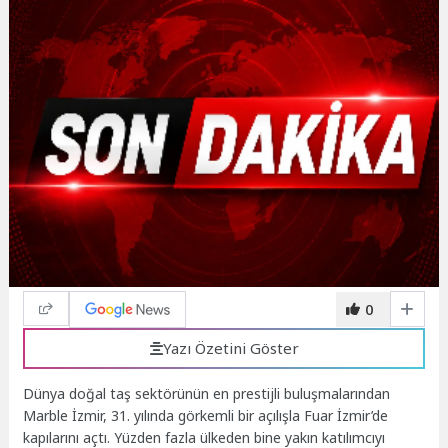
0
Yazı Özetini Göster
Dünya doğal taş sektörünün en prestijli buluşmalarından
Marble İzmir, 31. yılında görkemli bir açılışla Fuar İzmir’de
kapılarını açtı. Yüzden fazla ülkeden bine yakın katılımcıyı