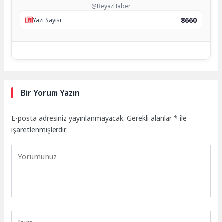
@BeyazHaber
8660
Yazı Sayısı
Bir Yorum Yazın
E-posta adresiniz yayınlanmayacak.
Gerekli alanlar
*
ile
işaretlenmişlerdir