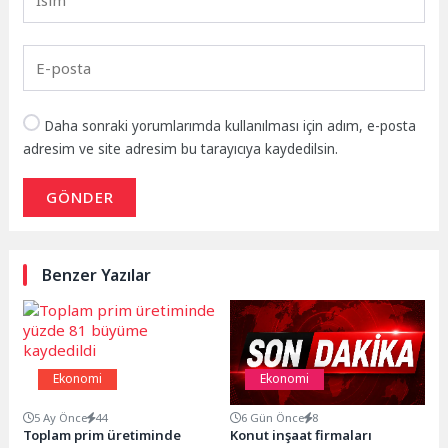
Daha sonraki yorumlarımda kullanılması için adım, e-posta
adresim ve site adresim bu tarayıcıya kaydedilsin.
GÖNDER
Benzer Yazılar
Ekonomi
Ekonomi
5 Ay Önce
44
6 Gün Önce
8
Toplam prim üretiminde
Konut inşaat firmaları