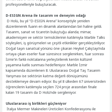
profesyonelleriyle buluşturacak.
D-ESIGN Arena ile tasarım ve deneyim odağı
D Holü, bu yıl “D-ESIGN Arena” konseptiyle yeniden
düzenlenerek fuarın en dinamik alanlarından biri haline geldi.
Tasarım, sanat ve ticaretin buluştuğu alanda; mimar,
akademisyen ve sektör temsilcilerinin katılımıyla Marble Talks
söyleşileri, iş görüşmeleri ve çeşitli etkinlikler gerçekleştiriliyor.
Doğal taşın sanatsal yönünü öne çıkaran Heykel Çalıştayı’nda
ortaya çıkan eserler fuar süresince sergilenirken, fuar sonrası
İzmir’in farklı noktalarına yerleştirilerek kentin kültürel
yaşamına katkı sunması hedefleniyor. Marble İzmir
kapsamında düzenlenen 8. Uluslararası Doğal Taş Tasarım
Yarışması ise sektörün katma değerli dönüşümünü
desteklemeye devam ediyor. Bu yıl 8 ülkeden 67 üniversiteden
öğrencilerin katılımıyla seçilen 724 proje arasından finale
kalan 19 tasarım da D Holü’nde sergileniyor.
Uluslararası iş birlikleri güçleniyor
İtalya Mermer Makineleri Üreticileri Konfederasyonu ile