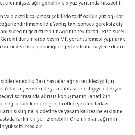
 etkilenmişse, ağrı genellikle o yüz yarısında hissedilir.
n ve elektrik çarpması şeklinde tarif edilen yüz ağrıları
 değerlendirilmemelidir. Yanlış tanı sonucu gereksiz diş
ı sürecini geciktirebilir. Ağrının tek taraflı, kısa süreli
ır. Gerekli durumlarda beyin MR görüntülemesi yapılarak
 bir neden olup olmadığı değerlendirilir. Böylece doğru
şiddetlenebilir. Bazı hastalar ağrıyı tetiklediği için
Yıllarca çevreleri ile yazı tahtası aracılığıyoa iletişim
tedavi sonrasında ağrısız konuşmanın rahatlığını
i, doğru tanı konulduğunda etkili şekilde tedavi
rıların sıklığına, şiddetine ve yaşam kalitesine etkisine
hastada farklı bir yol izlenebilir. Önemli olan, ağrının
in yükseltilmesidir.