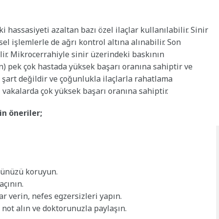
hassasiyeti azaltan bazı özel ilaçlar kullanılabilir. Sinir
l işlemlerle de ağrı kontrol altına alınabilir. Son
r. Mikrocerrahiyle sinir üzerindeki baskının
) pek çok hastada yüksek başarı oranına sahiptir ve
i şart değildir ve çoğunlukla ilaçlarla rahatlama
ş vakalarda çok yüksek başarı oranına sahiptir.
n öneriler;
üzünüzü koruyun.
açının.
r verin, nefes egzersizleri yapın.
ni not alın ve doktorunuzla paylaşın.