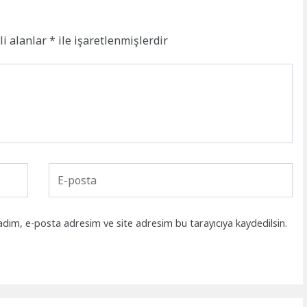
li alanlar
*
ile işaretlenmişlerdir
adım, e-posta adresim ve site adresim bu tarayıcıya kaydedilsin.