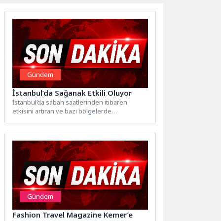
Gündem
İstanbul’da Sağanak Etkili Oluyor
İstanbul’da sabah saatlerinden itibaren
etkisini artıran ve bazı bölgelerde
metrekareye 60 kilogramı bulan yoğun
yağış...
Gündem
Fashion Travel Magazine Kemer’e