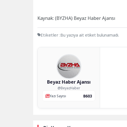
Kaynak: (BYZHA) Beyaz Haber Ajansı
Etiketler :
Bu yazıya ait etiket bulunamadı.
Beyaz Haber Ajansı
@BeyazHaber
8603
Yazı Sayısı