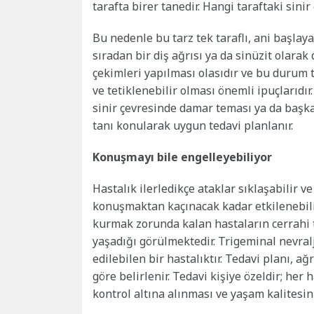
tarafta birer tanedir. Hangi taraftaki sinir
Bu nedenle bu tarz tek taraflı, ani başlaya
sıradan bir diş ağrısı ya da sinüzit olarak
çekimleri yapılması olasıdır ve bu durum tan
ve tetiklenebilir olması önemli ipuçlarıd
sinir çevresinde damar teması ya da başka
tanı konularak uygun tedavi planlanır.
Konuşmayı bile engelleyebiliyor
Hastalık ilerledikçe ataklar sıklaşabilir ve 
konuşmaktan kaçınacak kadar etkilenebilir. 
kurmak zorunda kalan hastaların cerrahi 
yaşadığı görülmektedir. Trigeminal nevralj
edilebilen bir hastalıktır. Tedavi planı, ağ
göre belirlenir. Tedavi kişiye özeldir; her 
kontrol altına alınması ve yaşam kalitesin