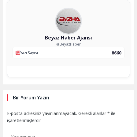
Beyaz Haber Ajansı
@BeyazHaber
8660
Yazı Sayısı
Bir Yorum Yazın
E-posta adresiniz yayınlanmayacak.
Gerekli alanlar
*
ile
işaretlenmişlerdir