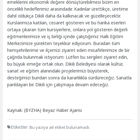
emeklerini ekonomik değere dönüştürebilmesi bizim en
öncelikli hedeflerimiz arasındadır. Kadınlar ürettikçe, üretime
dahil oldukça Dikili daha da kalkınacak ve güzelleşecektir.
Kurslarımıza katılan, cesaret gösteren ve bu harika eserleri
ortaya çıkaran tüm kursiyerlere, onlara yol gösteren değerli
eğitmenlerimize ve iş birliği içinde çalıştığımız Halk Eğitim
Merkezimize yürekten teşekkür ediyorum. Buradan tüm
hemşehrilerime ve ilçemizi ziyaret eden misafirlerimize de bir
çağrıda bulunmak istiyorum: Lütfen bu sergileri ziyaret edin,
bu büyük emeğe ortak olun. Dikili Belediyesi olarak kültür,
sanat ve eğitim alanındaki projelerimizi büyüterek,
desteğimizi bundan sonra da kararlılıkla sürdüreceğiz. Sanatla
parıldayan bir Dikili için çalışmaya devam edeceğiz.
Kaynak: (BYZHA) Beyaz Haber Ajansı
Etiketler :
Bu yazıya ait etiket bulunamadı.