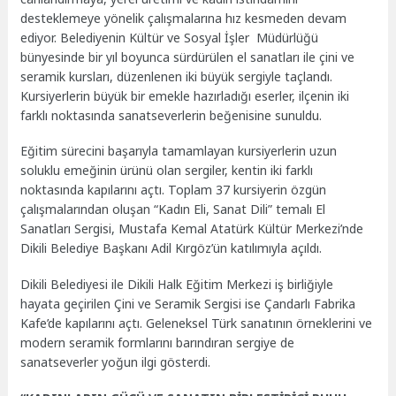
desteklemeye yönelik çalışmalarına hız kesmeden devam
ediyor. Belediyenin Kültür ve Sosyal İşler Müdürlüğü
bünyesinde bir yıl boyunca sürdürülen el sanatları ile çini ve
seramik kursları, düzenlenen iki büyük sergiyle taçlandı.
Kursiyerlerin büyük bir emekle hazırladığı eserler, ilçenin iki
farklı noktasında sanatseverlerin beğenisine sunuldu.
Eğitim sürecini başarıyla tamamlayan kursiyerlerin uzun
soluklu emeğinin ürünü olan sergiler, kentin iki farklı
noktasında kapılarını açtı. Toplam 37 kursiyerin özgün
çalışmalarından oluşan “Kadın Eli, Sanat Dili” temalı El
Sanatları Sergisi, Mustafa Kemal Atatürk Kültür Merkezi’nde
Dikili Belediye Başkanı Adil Kırgöz’ün katılımıyla açıldı.
Dikili Belediyesi ile Dikili Halk Eğitim Merkezi iş birliğiyle
hayata geçirilen Çini ve Seramik Sergisi ise Çandarlı Fabrika
Kafe’de kapılarını açtı. Geleneksel Türk sanatının örneklerini ve
modern seramik formlarını barındıran sergiye de
sanatseverler yoğun ilgi gösterdi.