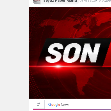
Beyaz Haber Ajansı
08 Haz 2026 13:50
G