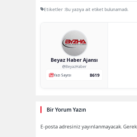
Etiketler :
Bu yazıya ait etiket bulunamadı.
Beyaz Haber Ajansı
@BeyazHaber
8619
Yazı Sayısı
Bir Yorum Yazın
E-posta adresiniz yayınlanmayacak.
Gerek