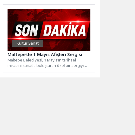
İmzalanan...
Kültür Sanat
Maltepe’de 1 Mayıs Afişleri Sergisi
Maltepe Belediyesi, 1 Mayıs’ın tarihsel
mirasını sanatla buluşturan özel bir sergiyi
sanatseverlerle buluşturdu.Maltepe’de 1
Mayıs...