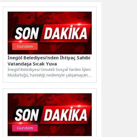
Gündem
İnegöl Belediyesi’nden İhtiyaç Sahibi
Vatandaşa Sıcak Yuva
İnegöl Belediyesi Umuteli Sosyal Yardım İşleri
Müdürlüğü, hastalığı nedeniyle çalışamayan
ve sosyal güvencesi de bulunmayan...
Gündem