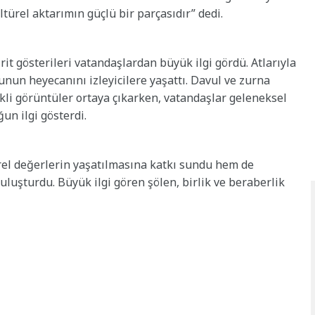
ltürel aktarımın güçlü bir parçasıdır” dedi.
it gösterileri vatandaşlardan büyük ilgi gördü. Atlarıyla
unun heyecanını izleyicilere yaşattı. Davul ve zurna
li görüntüler ortaya çıkarken, vatandaşlar geleneksel
un ilgi gösterdi.
rel değerlerin yaşatılmasına katkı sundu hem de
uluşturdu. Büyük ilgi gören şölen, birlik ve beraberlik