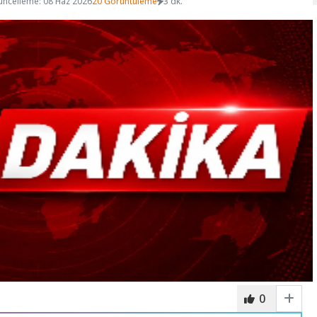
üncelleme: 08 Haz 2026
20 Görüntüleme
3 dk.
0