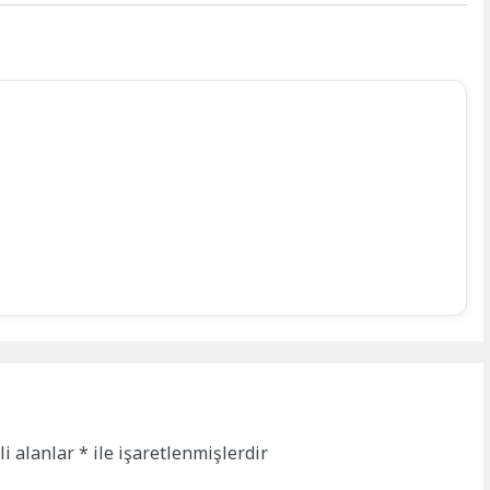
li alanlar
*
ile işaretlenmişlerdir