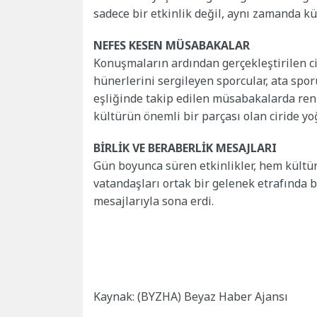
sadece bir etkinlik değil, aynı zamanda kü
NEFES KESEN MÜSABAKALAR
Konuşmaların ardından gerçekleştirilen cir
hünerlerini sergileyen sporcular, ata spor
eşliğinde takip edilen müsabakalarda renk
kültürün önemli bir parçası olan ciride yoğ
BİRLİK VE BERABERLİK MESAJLARI
Gün boyunca süren etkinlikler, hem kültü
vatandaşları ortak bir gelenek etrafında b
mesajlarıyla sona erdi.
Kaynak: (BYZHA) Beyaz Haber Ajansı