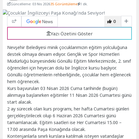
Güncelleme: 03 Nis 2026
35 Görüntüleme
1 dk.
0
Yazı Özetini Göster
Nevşehir Belediyesi minik çocuklarımızın eğitim yolculuğuna
destek olmaya devam ediyor. Gençlik ve Spor Hizmetleri
Müdürlüğü bünyesindeki Gönüllü Eğitim Merkezimizde, 2. sınıf
öğrencileri için heyecan dolu bir İngilizce kursu başlıyor.
Gönüllü öğretmenlerin rehberliğinde, çocuklar hem eğlenecek
hem öğrenecek.
Kurs başvuruları 03 Nisan 2026 Cuma tarihinde (bugün)
alınmaya başlanırken eğitimler 11 Nisan 2026 Cumartesi günü
start alacak.
2 ay sürecek olan kurs programı, her hafta Cumartesi günleri
gerçekleştirilecek olup 6 Haziran 2026 Cumartesi günü
tamamlanacak. Eğitim saatleri ise Her Cumartesi 15.00 –
17.00 arasında Paşa Konağında olacak.
Kontenjanlarla sınırlı kurslara katılmak isteyen vatandaşlar