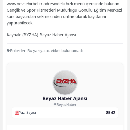
www.nevsehir.bel.tr adresindeki hızlı menü içerisinde bulunan
Gençlik ve Spor Hizmetleri Müdürlüğü Gönüllü Eğitim Merkezi
kurs başvuruları sekmesinden online olarak kayıtlarını
yaptırabilecek.
Kaynak: (BYZHA) Beyaz Haber Ajansı
Etiketler :
Bu yazıya ait etiket bulunamadı.
Beyaz Haber Ajansı
@BeyazHaber
8542
Yazı Sayısı