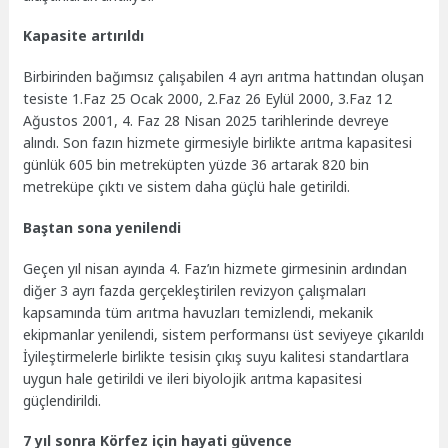
Kapasite artırıldı
Birbirinden bağımsız çalışabilen 4 ayrı arıtma hattından oluşan
tesiste 1.Faz 25 Ocak 2000, 2.Faz 26 Eylül 2000, 3.Faz 12
Ağustos 2001, 4. Faz 28 Nisan 2025 tarihlerinde devreye
alındı. Son fazın hizmete girmesiyle birlikte arıtma kapasitesi
günlük 605 bin metreküpten yüzde 36 artarak 820 bin
metreküpe çıktı ve sistem daha güçlü hale getirildi.
Baştan sona yenilendi
Geçen yıl nisan ayında 4. Faz’ın hizmete girmesinin ardından
diğer 3 ayrı fazda gerçekleştirilen revizyon çalışmaları
kapsamında tüm arıtma havuzları temizlendi, mekanik
ekipmanlar yenilendi, sistem performansı üst seviyeye çıkarıldı
İyileştirmelerle birlikte tesisin çıkış suyu kalitesi standartlara
uygun hale getirildi ve ileri biyolojik arıtma kapasitesi
güçlendirildi.
7 yıl sonra Körfez için hayati güvence