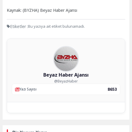
Kaynak: (BYZHA) Beyaz Haber Ajansı
Etiketler :
Bu yazıya ait etiket bulunamadı.
Beyaz Haber Ajansı
@BeyazHaber
8653
Yazı Sayısı