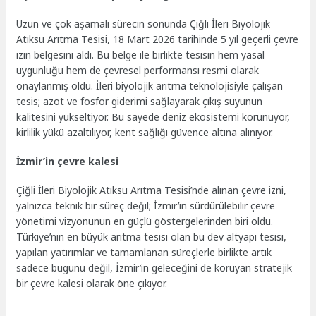
Uzun ve çok aşamalı sürecin sonunda Çiğli İleri Biyolojik
Atıksu Arıtma Tesisi, 18 Mart 2026 tarihinde 5 yıl geçerli çevre
izin belgesini aldı. Bu belge ile birlikte tesisin hem yasal
uygunluğu hem de çevresel performansı resmi olarak
onaylanmış oldu. İleri biyolojik arıtma teknolojisiyle çalışan
tesis; azot ve fosfor giderimi sağlayarak çıkış suyunun
kalitesini yükseltiyor. Bu sayede deniz ekosistemi korunuyor,
kirlilik yükü azaltılıyor, kent sağlığı güvence altına alınıyor.
İzmir’in çevre kalesi
Çiğli İleri Biyolojik Atıksu Arıtma Tesisi’nde alınan çevre izni,
yalnızca teknik bir süreç değil; İzmir’in sürdürülebilir çevre
yönetimi vizyonunun en güçlü göstergelerinden biri oldu.
Türkiye’nin en büyük arıtma tesisi olan bu dev altyapı tesisi,
yapılan yatırımlar ve tamamlanan süreçlerle birlikte artık
sadece bugünü değil, İzmir’in geleceğini de koruyan stratejik
bir çevre kalesi olarak öne çıkıyor.