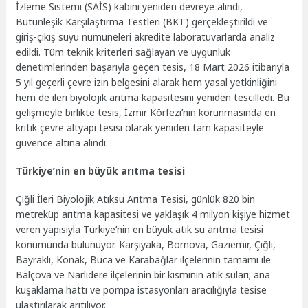
İzleme Sistemi (SAİS) kabini yeniden devreye alındı,
Bütünleşik Karşılaştırma Testleri (BKT) gerçekleştirildi ve
giriş-çıkış suyu numuneleri akredite laboratuvarlarda analiz
edildi. Tüm teknik kriterleri sağlayan ve uygunluk
denetimlerinden başarıyla geçen tesis, 18 Mart 2026 itibarıyla
5 yıl geçerli çevre izin belgesini alarak hem yasal yetkinliğini
hem de ileri biyolojik arıtma kapasitesini yeniden tescilledi. Bu
gelişmeyle birlikte tesis, İzmir Körfezi’nin korunmasında en
kritik çevre altyapı tesisi olarak yeniden tam kapasiteyle
güvence altına alındı.
Türkiye’nin en büyük arıtma tesisi
Çiğli İleri Biyolojik Atıksu Arıtma Tesisi, günlük 820 bin
metreküp arıtma kapasitesi ve yaklaşık 4 milyon kişiye hizmet
veren yapısıyla Türkiye’nin en büyük atık su arıtma tesisi
konumunda bulunuyor. Karşıyaka, Bornova, Gaziemir, Çiğli,
Bayraklı, Konak, Buca ve Karabağlar ilçelerinin tamamı ile
Balçova ve Narlıdere ilçelerinin bir kısmının atık suları; ana
kuşaklama hattı ve pompa istasyonları aracılığıyla tesise
ulaştırılarak arıtılıyor.