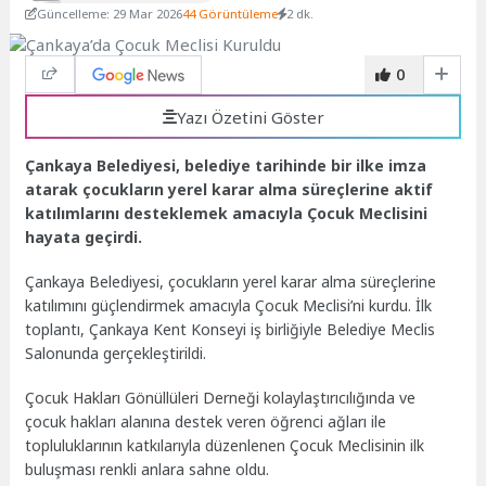
Güncelleme: 29 Mar 2026
44 Görüntüleme
2 dk.
0
Yazı Özetini Göster
Çankaya Belediyesi, belediye tarihinde bir ilke imza
atarak çocukların yerel karar alma süreçlerine aktif
katılımlarını desteklemek amacıyla Çocuk Meclisini
hayata geçirdi.
Çankaya Belediyesi, çocukların yerel karar alma süreçlerine
katılımını güçlendirmek amacıyla Çocuk Meclisi’ni kurdu. İlk
toplantı, Çankaya Kent Konseyi iş birliğiyle Belediye Meclis
Salonunda gerçekleştirildi.
Çocuk Hakları Gönüllüleri Derneği kolaylaştırıcılığında ve
çocuk hakları alanına destek veren öğrenci ağları ile
topluluklarının katkılarıyla düzenlenen Çocuk Meclisinin ilk
buluşması renkli anlara sahne oldu.