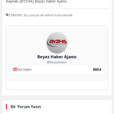
Kaynak: (BYZHA) Beyaz Haber Ajansı
Etiketler :
Bu yazıya ait etiket bulunamadı.
Beyaz Haber Ajansı
@BeyazHaber
8654
Yazı Sayısı
Bir Yorum Yazın