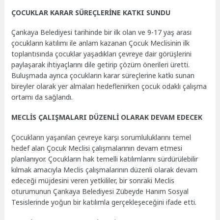
ÇOCUKLAR KARAR SÜREÇLERİNE KATKI SUNDU
Çankaya Belediyesi tarihinde bir ilk olan ve 9-17 yaş arası
çocukların katılımı ile anlam kazanan Çocuk Meclisinin ilk
toplantısında çocuklar yaşadıkları çevreye dair görüşlerini
paylaşarak ihtiyaçlarını dile getirip çözüm önerileri üretti.
Buluşmada ayrıca çocukların karar süreçlerine katkı sunan
bireyler olarak yer almaları hedeflenirken çocuk odaklı çalışma
ortamı da sağlandı.
MECLİS ÇALIŞMALARI DÜZENLİ OLARAK DEVAM EDECEK
Çocukların yaşanılan çevreye karşı sorumluluklarını temel
hedef alan Çocuk Meclisi çalışmalarının devam etmesi
planlanıyor. Çocukların hak temelli katılımlarını sürdürülebilir
kılmak amacıyla Meclis çalışmalarının düzenli olarak devam
edeceği müjdesini veren yetkililer, bir sonraki Meclis
oturumunun Çankaya Belediyesi Zübeyde Hanım Sosyal
Tesislerinde yoğun bir katılımla gerçekleşeceğini ifade etti.