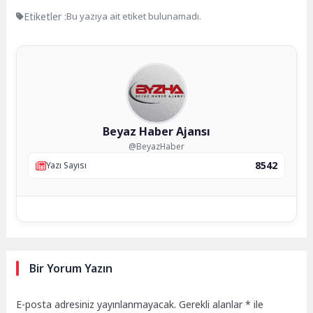
Etiketler :
Bu yazıya ait etiket bulunamadı.
Beyaz Haber Ajansı
@BeyazHaber
8542
Yazı Sayısı
Bir Yorum Yazın
E-posta adresiniz yayınlanmayacak.
Gerekli alanlar
*
ile