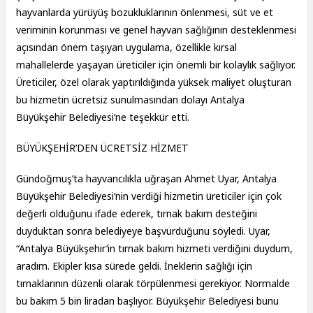
hayvanlarda yürüyüş bozukluklarının önlenmesi, süt ve et
veriminin korunması ve genel hayvan sağlığının desteklenmesi
açısından önem taşıyan uygulama, özellikle kırsal
mahallelerde yaşayan üreticiler için önemli bir kolaylık sağlıyor.
Üreticiler, özel olarak yaptırıldığında yüksek maliyet oluşturan
bu hizmetin ücretsiz sunulmasından dolayı Antalya
Büyükşehir Belediyesi’ne teşekkür etti.
BÜYÜKŞEHİR’DEN ÜCRETSİZ HİZMET
Gündoğmuş’ta hayvancılıkla uğraşan Ahmet Uyar, Antalya
Büyükşehir Belediyesi’nin verdiği hizmetin üreticiler için çok
değerli olduğunu ifade ederek, tırnak bakım desteğini
duyduktan sonra belediyeye başvurduğunu söyledi. Uyar,
“Antalya Büyükşehir’in tırnak bakım hizmeti verdiğini duydum,
aradım. Ekipler kısa sürede geldi. İneklerin sağlığı için
tırnaklarının düzenli olarak törpülenmesi gerekiyor. Normalde
bu bakım 5 bin liradan başlıyor. Büyükşehir Belediyesi bunu