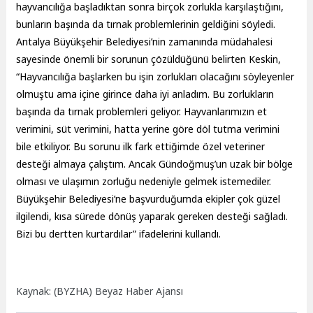
hayvancılığa başladıktan sonra birçok zorlukla karşılaştığını,
bunların başında da tırnak problemlerinin geldiğini söyledi.
Antalya Büyükşehir Belediyesi’nin zamanında müdahalesi
sayesinde önemli bir sorunun çözüldüğünü belirten Keskin,
“Hayvancılığa başlarken bu işin zorlukları olacağını söyleyenler
olmuştu ama içine girince daha iyi anladım. Bu zorlukların
başında da tırnak problemleri geliyor. Hayvanlarımızın et
verimini, süt verimini, hatta yerine göre döl tutma verimini
bile etkiliyor. Bu sorunu ilk fark ettiğimde özel veteriner
desteği almaya çalıştım. Ancak Gündoğmuş’un uzak bir bölge
olması ve ulaşımın zorluğu nedeniyle gelmek istemediler.
Büyükşehir Belediyesi’ne başvurduğumda ekipler çok güzel
ilgilendi, kısa sürede dönüş yaparak gereken desteği sağladı.
Bizi bu dertten kurtardılar” ifadelerini kullandı.
Kaynak: (BYZHA) Beyaz Haber Ajansı