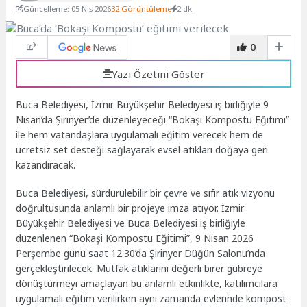
Güncelleme: 05 Nis 2026
32 Görüntüleme
2 dk.
0
Yazı Özetini Göster
Buca Belediyesi, İzmir Büyükşehir Belediyesi iş birliğiyle 9
Nisan’da Şirinyer’de düzenleyeceği “Bokaşi Kompostu Eğitimi”
ile hem vatandaşlara uygulamalı eğitim verecek hem de
ücretsiz set desteği sağlayarak evsel atıkları doğaya geri
kazandıracak.
Buca Belediyesi, sürdürülebilir bir çevre ve sıfır atık vizyonu
doğrultusunda anlamlı bir projeye imza atıyor. İzmir
Büyükşehir Belediyesi ve Buca Belediyesi iş birliğiyle
düzenlenen “Bokaşi Kompostu Eğitimi”, 9 Nisan 2026
Perşembe günü saat 12.30’da Şirinyer Düğün Salonu’nda
gerçekleştirilecek. Mutfak atıklarını değerli birer gübreye
dönüştürmeyi amaçlayan bu anlamlı etkinlikte, katılımcılara
uygulamalı eğitim verilirken aynı zamanda evlerinde kompost