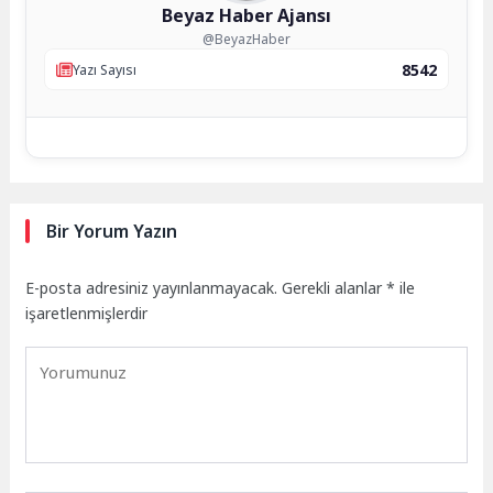
Beyaz Haber Ajansı
@BeyazHaber
8542
Yazı Sayısı
Bir Yorum Yazın
E-posta adresiniz yayınlanmayacak.
Gerekli alanlar
*
ile
işaretlenmişlerdir