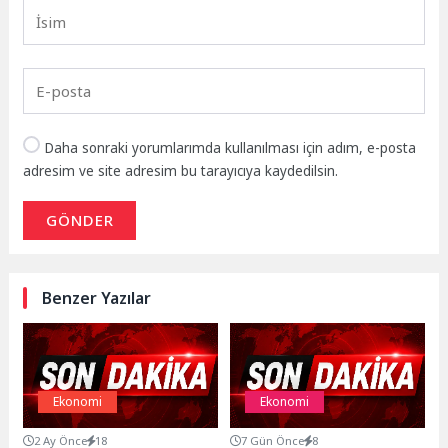
Daha sonraki yorumlarımda kullanılması için adım, e-posta
adresim ve site adresim bu tarayıcıya kaydedilsin.
GÖNDER
Benzer Yazılar
Ekonomi
Ekonomi
2 Ay Önce
18
7 Gün Önce
8