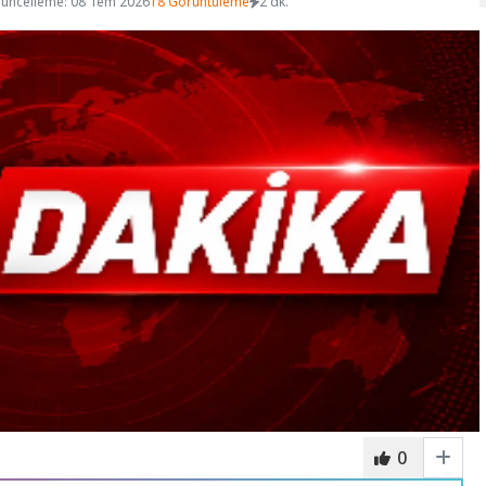
üncelleme: 08 Tem 2026
18 Görüntüleme
2 dk.
0