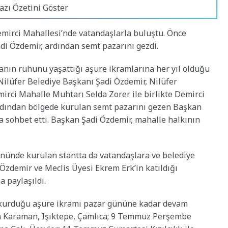
azı Özetini Göster
emirci Mahallesi’nde vatandaşlarla buluştu. Önce
di Özdemir, ardından semt pazarını gezdi.
anın ruhunu yaşattığı aşure ikramlarına her yıl olduğu
Nilüfer Belediye Başkanı Şadi Özdemir, Nilüfer
mirci Mahalle Muhtarı Selda Zorer ile birlikte Demirci
Ardından bölgede kurulan semt pazarını gezen Başkan
la sohbet etti. Başkan Şadi Özdemir, mahalle halkının
 önünde kurulan stantta da vatandaşlara ve belediye
 Özdemir ve Meclis Üyesi Ekrem Erk’in katıldığı
a paylaşıldı.
a kurduğu aşure ikramı pazar gününe kadar devam
 Karaman, Işıktepe, Çamlıca; 9 Temmuz Perşembe