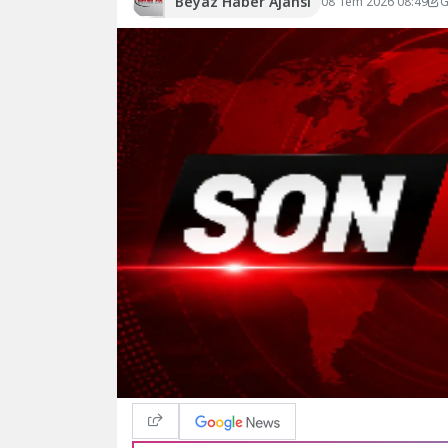
Beyaz Haber Ajansı
08 Tem 2026 08:49
G