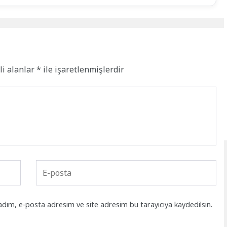
li alanlar
*
ile işaretlenmişlerdir
adım, e-posta adresim ve site adresim bu tarayıcıya kaydedilsin.