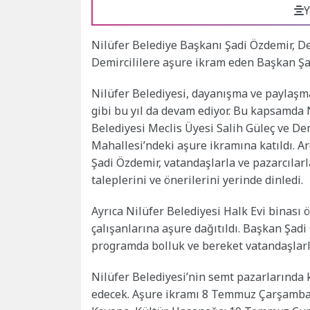
Y
Nilüfer Belediye Başkanı Şadi Özdemir, D
Demircililere aşure ikram eden Başkan Şa
Nilüfer Belediyesi, dayanışma ve paylaşm
gibi bu yıl da devam ediyor. Bu kapsamda 
Belediyesi Meclis Üyesi Salih Güleç ve De
Mahallesi’ndeki aşure ikramına katıldı. 
Şadi Özdemir, vatandaşlarla ve pazarcılar
taleplerini ve önerilerini yerinde dinledi.
Ayrıca Nilüfer Belediyesi Halk Evi binası
çalışanlarına aşure dağıtıldı. Başkan Şadi
programda bolluk ve bereket vatandaşlarl
Nilüfer Belediyesi’nin semt pazarlarınd
edecek. Aşure ikramı 8 Temmuz Çarşamba