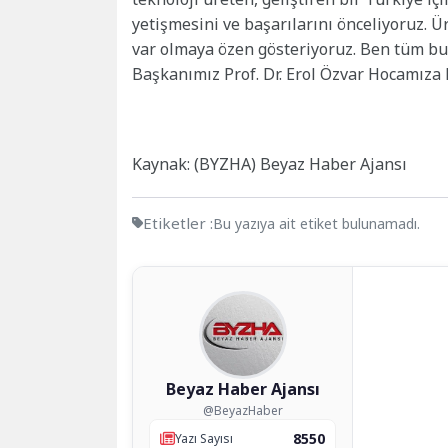
yetişmesini ve başarılarını önceliyoruz. Ü
var olmaya özen gösteriyoruz. Ben tüm b
Başkanımız Prof. Dr. Erol Özvar Hocamıza
Kaynak: (BYZHA) Beyaz Haber Ajansı
Etiketler :
Bu yazıya ait etiket bulunamadı.
Beyaz Haber Ajansı
@BeyazHaber
8550
Yazı Sayısı