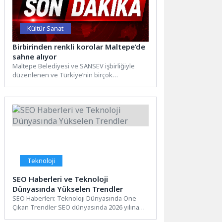
Kültür Sanat
Birbirinden renkli korolar Maltepe’de
sahne alıyor
Maltepe Belediyesi ve SANSEV işbirliğiyle
düzenlenen ve Türkiye’nin birçok
bölgesinden koroları bir araya getiren “11....
Teknoloji
SEO Haberleri ve Teknoloji
Dünyasında Yükselen Trendler
SEO Haberleri: Teknoloji Dünyasında Öne
Çıkan Trendler SEO dünyasında 2026 yılına
yaklaşırken, teknoloji ve dijital...