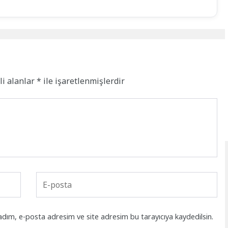
li alanlar
*
ile işaretlenmişlerdir
adım, e-posta adresim ve site adresim bu tarayıcıya kaydedilsin.