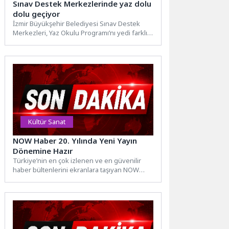
Sınav Destek Merkezlerinde yaz dolu
dolu geçiyor
İzmir Büyükşehir Belediyesi Sınav Destek
Merkezleri, Yaz Okulu Programı’nı yedi farklı
noktada sürdürüyor. 7 Ağustos’a...
Kültür Sanat
NOW Haber 20. Yılında Yeni Yayın
Dönemine Hazır
Türkiye’nin en çok izlenen ve en güvenilir
haber bültenlerini ekranlara taşıyan NOW
Haber, 20. yılında...