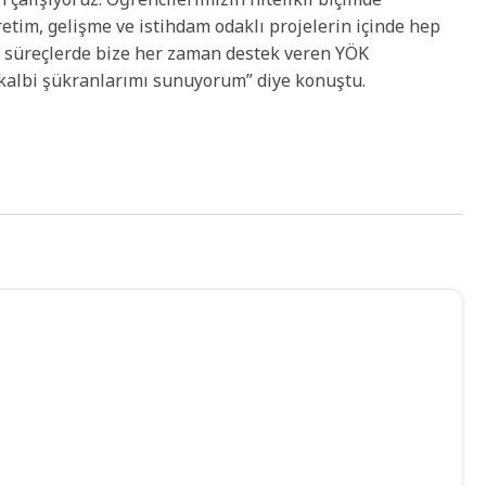
retim, gelişme ve istihdam odaklı projelerin içinde hep
u süreçlerde bize her zaman destek veren YÖK
 kalbi şükranlarımı sunuyorum” diye konuştu.