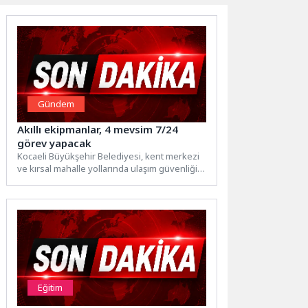
Gündem
Akıllı ekipmanlar, 4 mevsim 7/24
görev yapacak
Kocaeli Büyükşehir Belediyesi, kent merkezi
ve kırsal mahalle yollarında ulaşım güvenliğini
artırmak amacıyla teknolojik araç...
Eğitim